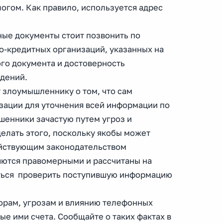
огом. Как правило, используется адрес
ные документы стоит позвонить по
о-кредитных организаций, указанных на
го документа и достоверность
едений.
т злоумышленнику о том, что сам
зации для уточнения всей информации по
шенники зачастую путем угроз и
елать этого, поскольку якобы может
ействующим законодательством
яются правомерными и рассчитаны на
аться проверить поступившую информацию
орам, угрозам и влиянию телефонных
е ими счета. Сообщайте о таких фактах в