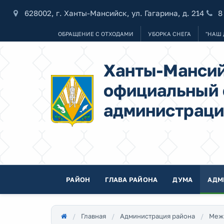
628002, г. Ханты-Мансийск, ул. Гагарина, д. 214
8
ОБРАЩЕНИЕ С ОТХОДАМИ
УБОРКА СНЕГА
"НАШ 
Ханты-Мансий
официальный 
администраци
РАЙОН
ГЛАВА РАЙОНА
ДУМА
АДМ
Главная
Администрация района
Меж