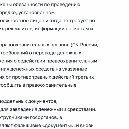
ожены обязанности по проведению
порядке, установленном
олжностное лицо никогда не требует по
х реквизитов, информации по счетам и
 правоохранительных органов (СК России,
т требований о переводе денежных
ожения о содействии правоохранительным
ения денежных средств на указанные
ия от противоправных действий третьих
 сообщить в правоохранительные
поддельных документов,
ля завладения денежными средствами.
трудниками госорганов, в
вляют фальшивые «документы», и вновь