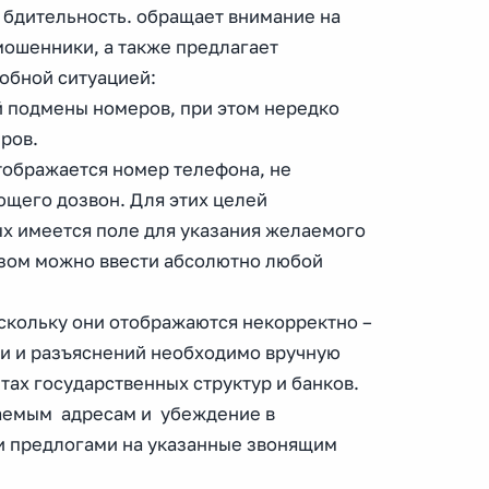
 бдительность. обращает внимание на
ошенники, а также предлагает
добной ситуацией:
 подмены номеров, при этом нередко
ров.
отображается номер телефона, не
щего дозвон. Для этих целей
х имеется поле для указания желаемого
азом можно ввести абсолютно любой
скольку они отображаются некорректно –
и и разъяснений необходимо вручную
тах государственных структур и банков.
ываемым адресам и убеждение в
и предлогами на указанные звонящим