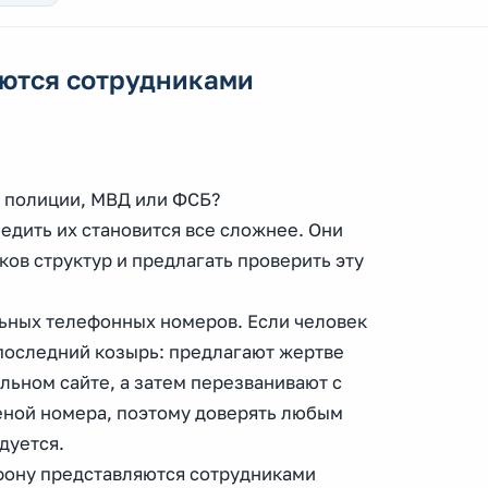
яются сотрудниками
и полиции, МВД или ФСБ?
едить их становится все сложнее. Они
ов структур и предлагать проверить эту
ьных телефонных номеров. Если человек
 последний козырь: предлагают жертве
льном сайте, а затем перезванивают с
еной номера, поэтому доверять любым
дуется.
ефону представляются сотрудниками