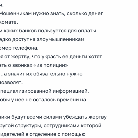
м.
. Мошенникам нужно знать, сколько денег
комате.
ми каких банков пользуется для оплаты
редко доступна злоумышленникам
номер телефона.
ют жертву, что украсть ее деньги хотят
ать о звонках «из полиции»
, а значит их обязательно нужно
позволят.
оспециализированной информацией.
обы у нее не осталось времени на
ники будут всеми силами убеждать жертву
другой структуры, сотрудниками которой
видетелей в отделение с помощью