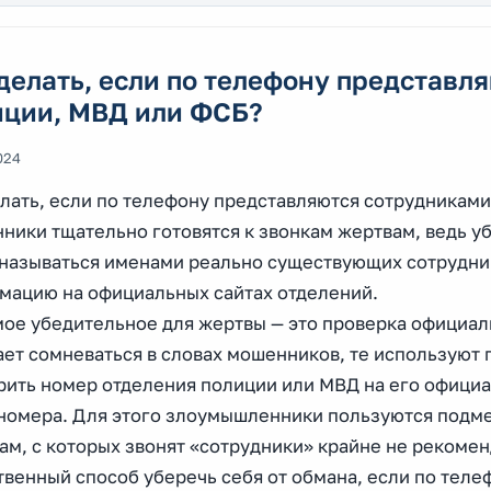
делать, если по телефону представл
иции, МВД или ФСБ?
024
елать, если по телефону представляются сотрудникам
ики тщательно готовятся к звонкам жертвам, ведь уб
 называться именами реально существующих сотрудник
мацию на официальных сайтах отделений.
мое убедительное для жертвы — это проверка официал
ает сомневаться в словах мошенников, те используют
рить номер отделения полиции или МВД на его официа
 номера. Для этого злоумышленники пользуются подм
м, с которых звонят «сотрудники» крайне не рекомен
твенный способ уберечь себя от обмана, если по тел