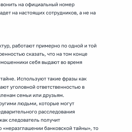
езвонить на официальный номер
адет на настоящих сотрудников, а не на
ур, работают примерно по одной и той
енностью сказать, что на том конце
 мошенники себя выдают во время
 тайне. Используют такие фразы как
ают уголовной ответственностью в
 членам семьи или друзьям.
ругими людьми, которые могут
редварительного расследования
 как следователь получит
 «неразглашении банковской тайны», то