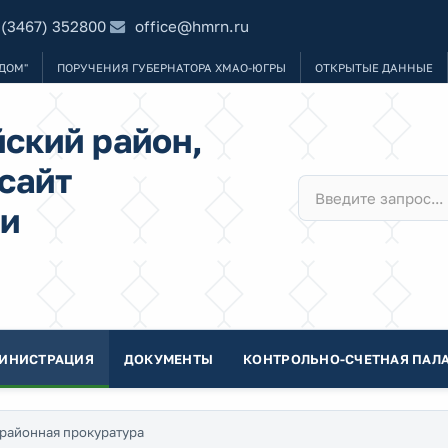
 (3467) 352800
office@hmrn.ru
ДОМ"
ПОРУЧЕНИЯ ГУБЕРНАТОРА ХМАО-ЮГРЫ
ОТКРЫТЫЕ ДАННЫЕ
ский район,
сайт
и
ИНИСТРАЦИЯ
ДОКУМЕНТЫ
КОНТРОЛЬНО-СЧЕТНАЯ ПАЛА
районная прокуратура