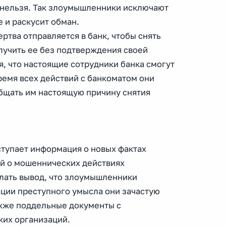
 нельзя. Так злоумышленники исключают
е и раскусит обман.
ртва отправляется в банк, чтобы снять
олучить ее без подтверждения своей
я, что настоящие сотрудники банка смогут
ремя всех действий с банкоматом они
общать им настоящую причину снятия
ступает информация о новых фактах
й о мошеннических действиях
лать вывод, что злоумышленники
ации преступного умысла они зачастую
акже поддельные документы с
ких организаций.