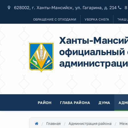
628002, г. Ханты-Мансийск, ул. Гагарина, д. 214
8
ОБРАЩЕНИЕ С ОТХОДАМИ
УБОРКА СНЕГА
"НАШ 
Ханты-Мансий
официальный 
администраци
РАЙОН
ГЛАВА РАЙОНА
ДУМА
АДМ
Главная
Администрация района
Меж