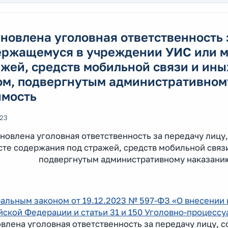
новлена уголовная ответственность 
ержащемуся в учреждении УИС или м
жей, средств мобильной связи и ин
ом, подвергнутым административно
имость
023
новлена уголовная ответственность за передачу лиц
сте содержания под стражей, средств мобильной связ
подвергнутым административному наказани
альным законом от 19.12.2023 № 597-ФЗ «О внесении 
йской Федерации и статьи 31 и 150 Уголовно-процесс
овлена уголовная ответственность за передачу лицу,