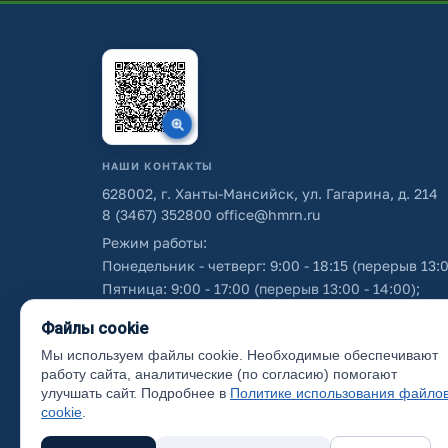
НАШИ КОНТАКТЫ
628002, г. Ханты-Мансийск, ул. Гагарина, д. 214
8 (3467) 352800
office@hmrn.ru
Режим работы:
Понедельник - четверг: 9:00 - 18:15 (перерыв 13:0
Пятница: 9:00 - 17:00 (перерыв 13:00 - 14:00);
Суббота - воскресенье: выходные дни.
Файлы cookie
Мы используем файлы cookie. Необходимые обеспечивают
Об использовании персональных данных
работу сайта, аналитические (по согласию) помогают
улучшать сайт. Подробнее в
Политике использования файло
cookie
.