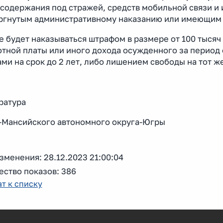
 содержания под стражей, средств мобильной связи и
ргнутым административному наказанию или имеющим 
 будет наказываться штрафом в размере от 100 тысяч 
тной платы или иного дохода осужденного за период о
ми на срок до 2 лет, либо лишением свободы на тот же
ратура
-Мансийского автономного округа-Югры
зменения: 28.12.2023 21:00:04
ество показов: 386
т к списку