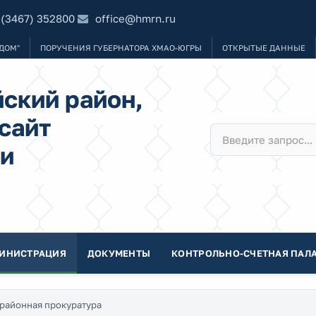
 (3467) 352800
office@hmrn.ru
ДОМ"
ПОРУЧЕНИЯ ГУБЕРНАТОРА ХМАО-ЮГРЫ
ОТКРЫТЫЕ ДАННЫЕ
ский район,
сайт
и
ИНИСТРАЦИЯ
ДОКУМЕНТЫ
КОНТРОЛЬНО-СЧЕТНАЯ ПАЛА
районная прокуратура