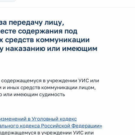
за передачу лицу,
есте содержания под
ых средств коммуникации
му наказанию или имеющим
у, содержащемуся в учреждении УИС или
и и иных средств коммуникации лицом,
ю или имеющим судимость
изменений в Уголовный кодекс
уального кодекса Российской Федерации»
 содержащемуся в учреждении УИС или