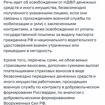
Речь идет об освобождении от НДФЛ денежных
средств и иного имущества, безвозмездно
полученного указанными лицами, если они
связаны с прохождением военной службы по
мобилизации и (или) с заключенными
контрактами, а также освобождении от уплаты
государственной пошлины за выдачу паспорта
гражданина РФ и национального водительского
удостоверения взамен утраченных или
пришедших в негодность.
Кроме того, перечень сумм, не облагаемых
страховыми взносами, дополнен суммами выплат
плательщиками страховых взносов в виде
безвозмездно переданных денежных средств и
иного имущества работникам, проходящим
военную службу по контракту в добровольческом
формировании Росгвардии, по аналогии с
добровольческими формированиями
Вооруженных Сил РФ.