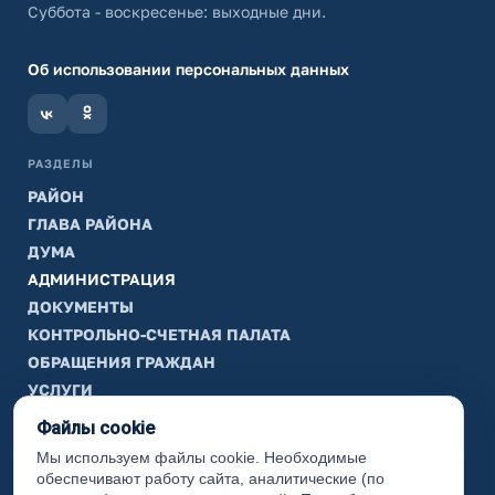
Суббота - воскресенье: выходные дни.
Об использовании персональных данных
РАЗДЕЛЫ
РАЙОН
ГЛАВА РАЙОНА
ДУМА
АДМИНИСТРАЦИЯ
ДОКУМЕНТЫ
КОНТРОЛЬНО-СЧЕТНАЯ ПАЛАТА
ОБРАЩЕНИЯ ГРАЖДАН
УСЛУГИ
ТИК
Файлы cookie
Мы используем файлы cookie. Необходимые
ИНФОРМАЦИЯ
обеспечивают работу сайта, аналитические (по
Законодательная карта