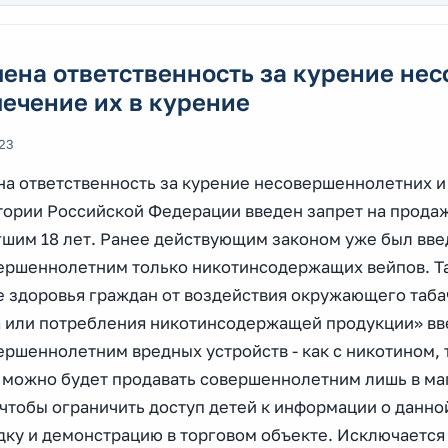
ена ответственность за курение не
ечение их в курение
023
а ответственность за курение несовершеннолетних и 
тории Российской Федерации введен запрет на продаж
гшим 18 лет. Ранее действующим законом уже был вве
ершеннолетним только никотинсодержащих вейпов. Та
е здоровья граждан от воздействия окружающего таба
а или потребления никотинсодержащей продукции» вв
ршеннолетним вредных устройств - как с никотином, та
 можно будет продавать совершеннолетним лишь в ма
 чтобы ограничить доступ детей к информации о данно
ку и демонстрацию в торговом объекте. Исключается 