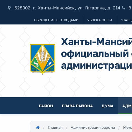
628002, г. Ханты-Мансийск, ул. Гагарина, д. 214
8
ОБРАЩЕНИЕ С ОТХОДАМИ
УБОРКА СНЕГА
"НАШ 
Ханты-Мансий
официальный 
администраци
РАЙОН
ГЛАВА РАЙОНА
ДУМА
АДМ
Главная
Администрация района
Меж