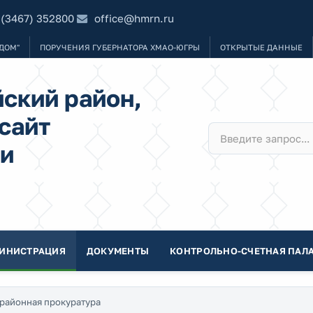
 (3467) 352800
office@hmrn.ru
ДОМ"
ПОРУЧЕНИЯ ГУБЕРНАТОРА ХМАО-ЮГРЫ
ОТКРЫТЫЕ ДАННЫЕ
ский район,
сайт
и
ИНИСТРАЦИЯ
ДОКУМЕНТЫ
КОНТРОЛЬНО-СЧЕТНАЯ ПАЛА
районная прокуратура