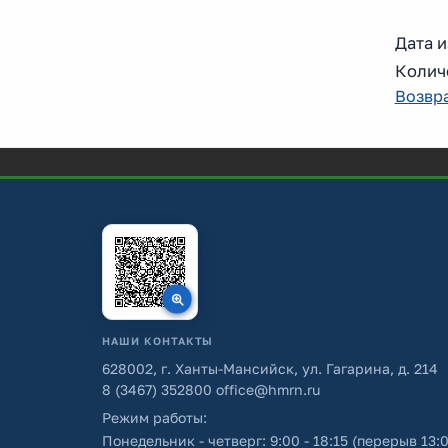
Дата и
Количе
Возвра
НАШИ КОНТАКТЫ
628002, г. Ханты-Мансийск, ул. Гагарина, д. 214
8 (3467) 352800
office@hmrn.ru
Режим работы:
Понедельник - четверг: 9:00 - 18:15 (перерыв 13:0