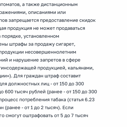
втоматов, а также дистанционным
бражениями, описаниями или
пов запрещается предоставление скидок
ащая продукция не может продаваться
в порядке, установленном
ены штрафы за продажу сигарет,
й продукции несовершеннолетним
ний и нарушение запретов в сфере
отинсодержащей продукцией, кальянами,
ии»). Для граждан штраф составит
 для должностных лиц - от 150 до 300
до 600 тысяч рублей (ранее - от 150 до 300
роцесс потребления табака (статья 6.23
(ранее - от 1 до 2 тысяч). Если
о смогут оштрафовать от 5 до 7 тысяч