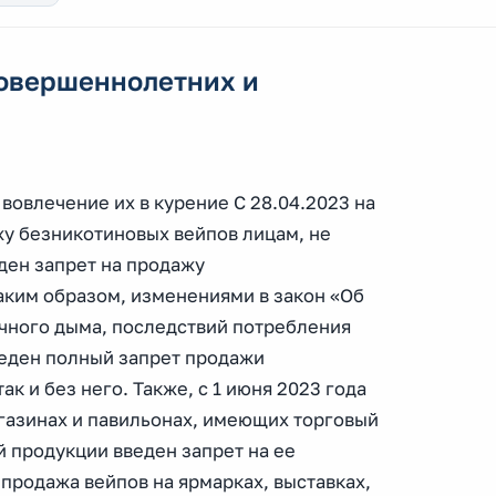
совершеннолетних и
вовлечение их в курение С 28.04.2023 на
у безникотиновых вейпов лицам, не
ден запрет на продажу
ким образом, изменениями в закон «Об
чного дыма, последствий потребления
еден полный запрет продажи
к и без него. Также, с 1 июня 2023 года
газинах и павильонах, имеющих торговый
й продукции введен запрет на ее
продажа вейпов на ярмарках, выставках,