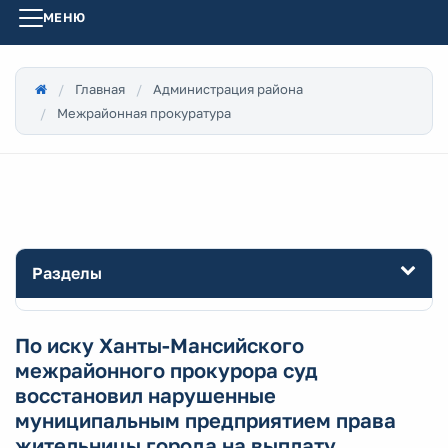
МЕНЮ
Главная
Администрация района
Межрайонная прокуратура
Разделы
По иску Ханты-Мансийского
межрайонного прокурора суд
восстановил нарушенные
муниципальным предприятием права
жительницы города на выплату