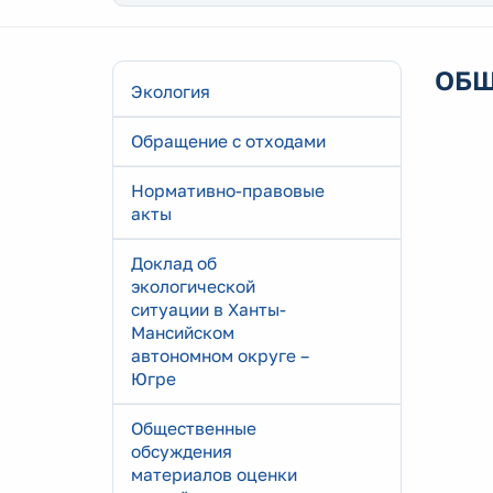
ОБЩ
Экология
Обращение с отходами
Нормативно-правовые
акты
Доклад об
экологической
ситуации в Ханты-
Мансийском
автономном округе –
Югре
Общественные
обсуждения
материалов оценки