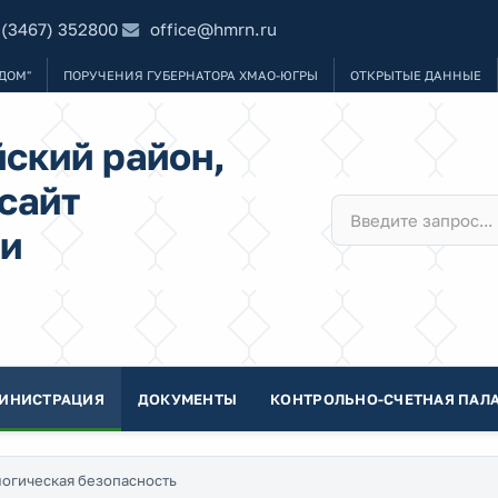
 (3467) 352800
office@hmrn.ru
ДОМ"
ПОРУЧЕНИЯ ГУБЕРНАТОРА ХМАО-ЮГРЫ
ОТКРЫТЫЕ ДАННЫЕ
ский район,
сайт
и
ИНИСТРАЦИЯ
ДОКУМЕНТЫ
КОНТРОЛЬНО-СЧЕТНАЯ ПАЛА
огическая безопасность