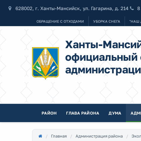
628002, г. Ханты-Мансийск, ул. Гагарина, д. 214
8
ОБРАЩЕНИЕ С ОТХОДАМИ
УБОРКА СНЕГА
"НАШ 
Ханты-Мансий
официальный 
администраци
РАЙОН
ГЛАВА РАЙОНА
ДУМА
АДМ
Главная
Администрация района
Экол