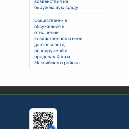
воздействия на
окружающую среду
Общественные
обсуждения в
отношении
хозяйственной и иной
деятельности,
планируемой в
пределах Ханты-
Мансийского района