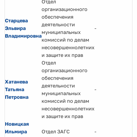
Отдел
организационного
обеспечения
Старцева
деятельности
Эльвира
-
муниципальных
Владимировна
комиссий по делам
несовершеннолетних
и защите их прав
Отдел
организационного
обеспечения
Хатанева
деятельности
Татьяна
-
муниципальных
Петровна
комиссий по делам
несовершеннолетних
и защите их прав
Новицкая
Ильмира
Отдел ЗАГС
-