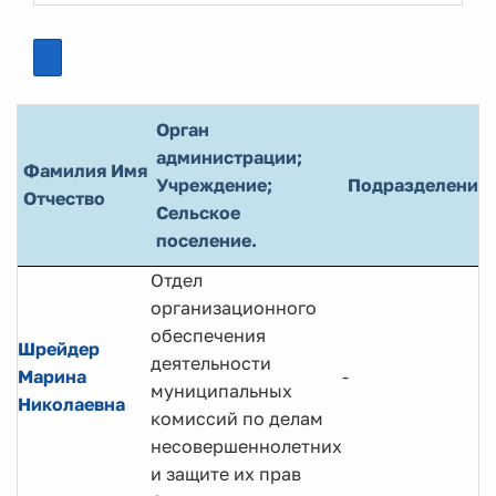
Орган
администрации;
Фамилия Имя
Учреждение;
Подразделение
Отчество
Сельское
поселение.
Отдел
организационного
обеспечения
Шрейдер
деятельности
Марина
-
муниципальных
Николаевна
комиссий по делам
несовершеннолетних
и защите их прав