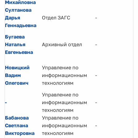
Михайловна
Султанова
Дарья
Отдел ЗАГС
-
Геннадьевна
Бугаева
Наталья
Архивный отдел
-
Евгеньевна
Новицкий
Управление по
Вадим
информационным
-
Олегович
технологиям
Управление по
-
информационным
-
технологиям
Бабанова
Управление по
Светлана
информационным
-
Викторовна
технологиям