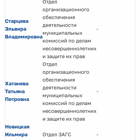
Отдел
организационного
обеспечения
Старцева
деятельности
Эльвира
-
муниципальных
Владимировна
комиссий по делам
несовершеннолетних
и защите их прав
Отдел
организационного
обеспечения
Хатанева
деятельности
Татьяна
-
муниципальных
Петровна
комиссий по делам
несовершеннолетних
и защите их прав
Новицкая
Ильмира
Отдел ЗАГС
-