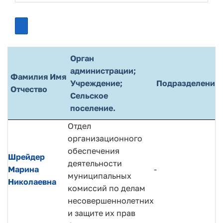
Орган
администрации;
Фамилия Имя
Учреждение;
Подразделение
Отчество
Сельское
поселение.
Отдел
организационного
обеспечения
Шрейдер
деятельности
Марина
-
муниципальных
Николаевна
комиссий по делам
несовершеннолетних
и защите их прав