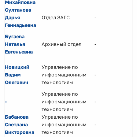
Михайловна
Султанова
Дарья
Отдел ЗАГС
-
Геннадьевна
Бугаева
Наталья
Архивный отдел
-
Евгеньевна
Новицкий
Управление по
Вадим
информационным
-
Олегович
технологиям
Управление по
-
информационным
-
технологиям
Бабанова
Управление по
Светлана
информационным
-
Викторовна
технологиям