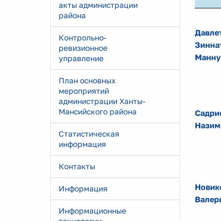
акты администрации
района
Давле
Контрольно-
Зинна
ревизионное
Манну
управление
План основных
мероприятий
администрации Ханты-
Мансийского района
Садри
Назим
Статистическая
информация
Контакты
Новик
Информация
Валер
Информационные