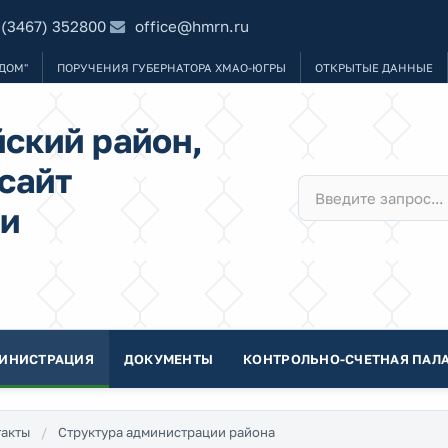
 (3467) 352800
office@hmrn.ru
ДОМ"
ПОРУЧЕНИЯ ГУБЕРНАТОРА ХМАО-ЮГРЫ
ОТКРЫТЫЕ ДАННЫЕ
ский район,
сайт
и
ИНИСТРАЦИЯ
ДОКУМЕНТЫ
КОНТРОЛЬНО-СЧЕТНАЯ ПАЛА
акты
Структура администрации района