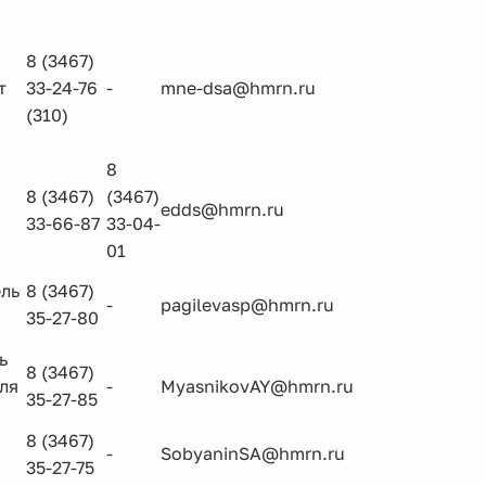
8 (3467)
т
33-24-76
-
mne-dsa@hmrn.ru
(310)
8
8 (3467)
(3467)
edds@hmrn.ru
33-66-87
33-04-
01
ль
8 (3467)
-
pagilevasp@hmrn.ru
35-27-80
ь
8 (3467)
ля
-
MyasnikovAY@hmrn.ru
35-27-85
8 (3467)
-
SobyaninSA@hmrn.ru
35-27-75