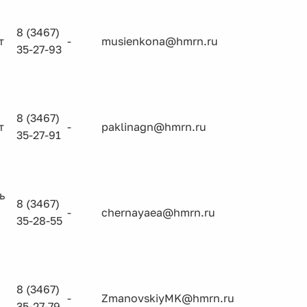
8 (3467)
т
-
musienkona@hmrn.ru
35-27-93
8 (3467)
т
-
paklinagn@hmrn.ru
35-27-91
ь
8 (3467)
-
chernayaea@hmrn.ru
35-28-55
8 (3467)
-
ZmanovskiyMK@hmrn.ru
35-27-79