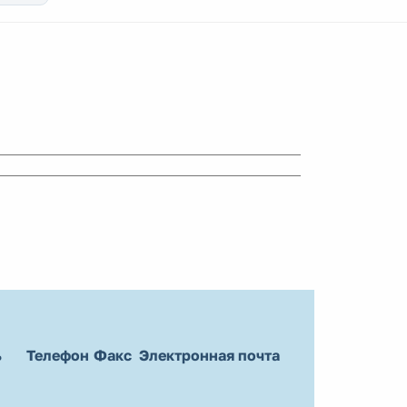
ь
Телефон
Факс
Электронная почта