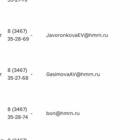
8 (3467)
т
-
JavoronkovaEV@hmrn.ru
35-28-69
8 (3467)
т
-
GasimovaAV@hmrn.ru
35-27-68
8 (3467)
-
bon@hmrn.ru
35-28-74