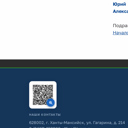
Юрий
Алекс
Подраз
Начал
НАШИ КОНТАКТЫ
628002, г. Ханты-Мансийск, ул. Гагарина, д. 214