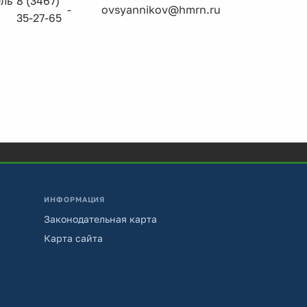
ль
8 (3467)
-
ovsyannikov@hmrn.ru
35-27-65
ИНФОРМАЦИЯ
Законодательная карта
Карта сайта