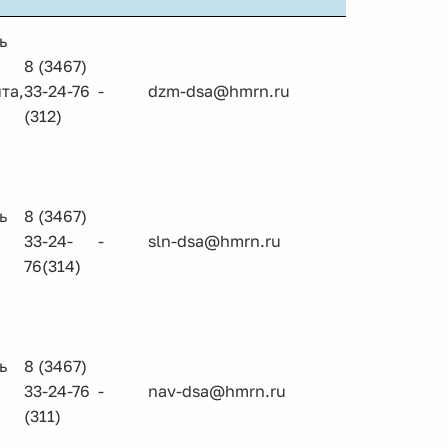
ь
8 (3467)
та,
33-24-76
-
dzm-dsa@hmrn.ru
(312)
ь
8 (3467)
33-24-
-
sln-dsa@hmrn.ru
76(314)
ь
8 (3467)
33-24-76
-
nav-dsa@hmrn.ru
(311)