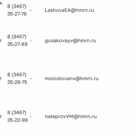
ь
8 (3467)
-
LashovaEA@hmrn.ru
35-27-76
8 (3467)
т
-
gusakovayv@hmrn.ru
35-27-89
8 (3467)
т
-
molostovanv@hmrn.ru
35-28-75
8 (3467)
т
-
nateprovVM@hmrn.ru
35-22-98