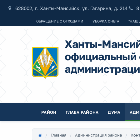
628002, г. Ханты-Мансийск, ул. Гагарина, д. 214
8
ОБРАЩЕНИЕ С ОТХОДАМИ
УБОРКА СНЕГА
"НАШ 
Ханты-Мансий
официальный 
администраци
РАЙОН
ГЛАВА РАЙОНА
ДУМА
АДМ
Главная
Администрация района
Конт