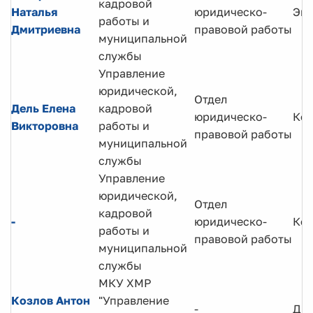
кадровой
Наталья
юридическо-
Экс
работы и
Дмитриевна
правовой работы
муниципальной
службы
Управление
юридической,
Отдел
Дель Елена
кадровой
юридическо-
Кон
Викторовна
работы и
правовой работы
муниципальной
службы
Управление
юридической,
Отдел
кадровой
-
юридическо-
Кон
работы и
правовой работы
муниципальной
службы
МКУ ХМР
Козлов Антон
"Управление
-
Ди