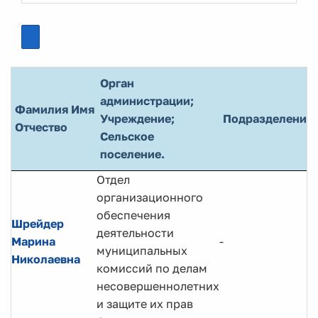
Орган
администрации;
Фамилия Имя
Учреждение;
Подразделение
Отчество
Сельское
поселение.
Отдел
организационного
обеспечения
Шрейдер
деятельности
Марина
-
муниципальных
Николаевна
комиссий по делам
несовершеннолетних
и защите их прав