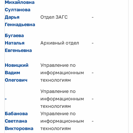
Михайловна
Султанова
Дарья
Отдел ЗАГС
-
Геннадьевна
Бугаева
Наталья
Архивный отдел
-
Евгеньевна
Новицкий
Управление по
Вадим
информационным
-
Олегович
технологиям
Управление по
-
информационным
-
технологиям
Бабанова
Управление по
Светлана
информационным
-
Викторовна
технологиям