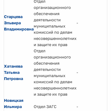
Отдел
организационного
обеспечения
Старцева
деятельности
Эльвира
-
муниципальных
Владимировна
комиссий по делам
несовершеннолетних
и защите их прав
Отдел
организационного
обеспечения
Хатанева
деятельности
Татьяна
-
муниципальных
Петровна
комиссий по делам
несовершеннолетних
и защите их прав
Новицкая
Ильмира
Отдел ЗАГС
-