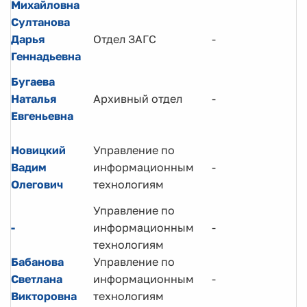
Михайловна
Султанова
Дарья
Отдел ЗАГС
-
Геннадьевна
Бугаева
Наталья
Архивный отдел
-
Евгеньевна
Новицкий
Управление по
Вадим
информационным
-
Олегович
технологиям
Управление по
-
информационным
-
технологиям
Бабанова
Управление по
Светлана
информационным
-
Викторовна
технологиям