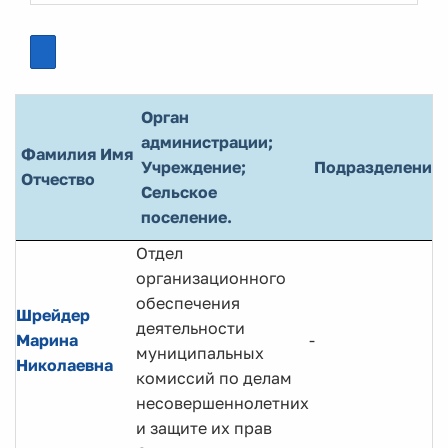
Орган
администрации;
Фамилия Имя
Учреждение;
Подразделение
Отчество
Сельское
поселение.
Отдел
организационного
обеспечения
Шрейдер
деятельности
Марина
-
муниципальных
Николаевна
комиссий по делам
несовершеннолетних
и защите их прав