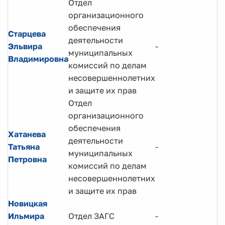
Отдел
организационного
обеспечения
Старцева
деятельности
Эльвира
-
муниципальных
Владимировна
комиссий по делам
несовершеннолетних
и защите их прав
Отдел
организационного
обеспечения
Хатанева
деятельности
Татьяна
-
муниципальных
Петровна
комиссий по делам
несовершеннолетних
и защите их прав
Новицкая
Ильмира
Отдел ЗАГС
-