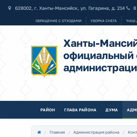
628002, г. Ханты-Мансийск, ул. Гагарина, д. 214
8
ОБРАЩЕНИЕ С ОТХОДАМИ
УБОРКА СНЕГА
"НАШ 
Ханты-Мансий
официальный 
администраци
РАЙОН
ГЛАВА РАЙОНА
ДУМА
АДМ
Главная
Администрация района
Конт