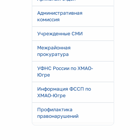
Административная
комиссия
Учрежденные СМИ
Межрайонная
прокуратура
УФНС России по ХМАО-
Югре
Информация ФССП по
ХМАО-Югре
Профилактика
правонарушений