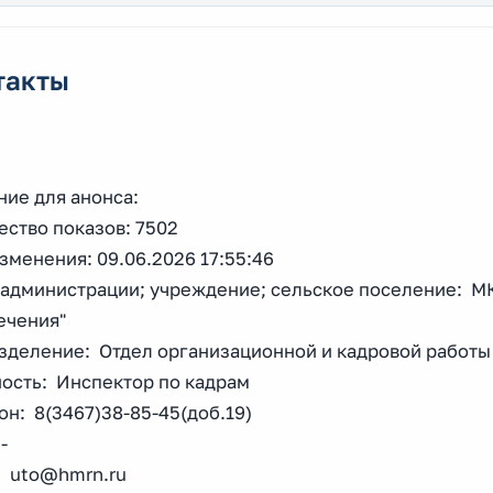
такты
ние для анонса:
ество показов: 7502
зменения: 09.06.2026 17:55:46
 администрации; учреждение; сельское поселение: М
ечения"
зделение: Отдел организационной и кадровой работы
ость: Инспектор по кадрам
н: 8(3467)38-85-45(доб.19)
-
: uto@hmrn.ru