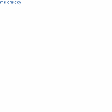
т к списку