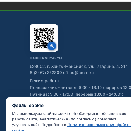
НАШИ КОНТАКТЫ
628002, г. Ханты-Мансийск, ул. Гагарина, д. 214
8 (3467) 352800
office@hmrn.ru
Режим работы:
Понедельник - четверг: 9:00 - 18:15 (перерыв 13:0
Пятница: 9:00 - 17:00 (перерыв 13:00 - 14:00);
Суббота - воскресенье: выходные дни.
Файлы cookie
Мы используем файлы cookie. Необходимые обеспечивают
Об использовании персональных данных
работу сайта, аналитические (по согласию) помогают
улучшать сайт. Подробнее в
Политике использования файло
cookie
.