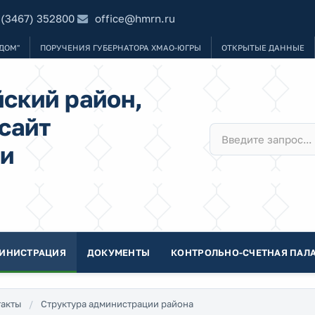
 (3467) 352800
office@hmrn.ru
ДОМ"
ПОРУЧЕНИЯ ГУБЕРНАТОРА ХМАО-ЮГРЫ
ОТКРЫТЫЕ ДАННЫЕ
ский район,
сайт
и
ИНИСТРАЦИЯ
ДОКУМЕНТЫ
КОНТРОЛЬНО-СЧЕТНАЯ ПАЛА
акты
Структура администрации района