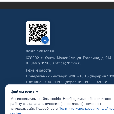
НАШИ КОНТАКТЫ
628002, г. Ханты-Мансийск, ул. Гагарина, д. 214
8 (3467) 352800
office@hmrn.ru
Режим работы:
Понедельник - четверг: 9:00 - 18:15 (перерыв 13:0
Пятница: 9:00 - 17:00 (перерыв 13:00 - 14:00);
Суббота - воскресенье: выходные дни.
Файлы cookie
Мы используем файлы cookie. Необходимые обеспечивают
Об использовании персональных данных
работу сайта, аналитические (по согласию) помогают
улучшать сайт. Подробнее в
Политике использования файло
cookie
.