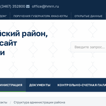
 (3467) 352800
office@hmrn.ru
ДОМ"
ПОРУЧЕНИЯ ГУБЕРНАТОРА ХМАО-ЮГРЫ
ОТКРЫТЫЕ ДАННЫЕ
ский район,
сайт
и
ИНИСТРАЦИЯ
ДОКУМЕНТЫ
КОНТРОЛЬНО-СЧЕТНАЯ ПАЛА
акты
Структура администрации района