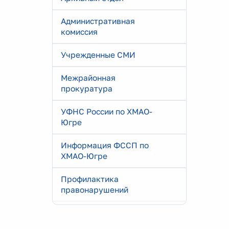
Административная
комиссия
Учрежденные СМИ
Межрайонная
прокуратура
УФНС России по ХМАО-
Югре
Информация ФССП по
ХМАО-Югре
Профилактика
правонарушений