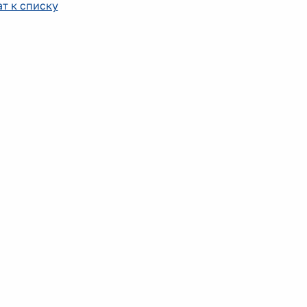
т к списку