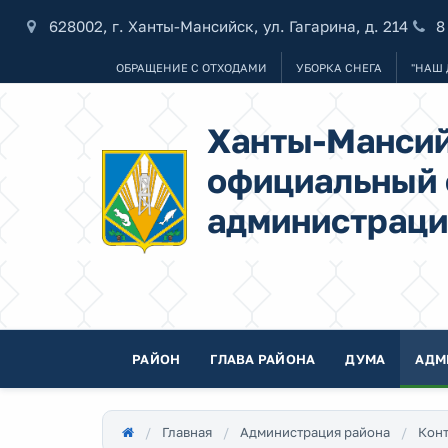
628002, г. Ханты-Мансийск, ул. Гагарина, д. 214
8
ОБРАЩЕНИЕ С ОТХОДАМИ
УБОРКА СНЕГА
"НАШ 
Ханты-Мансий
официальный 
администраци
РАЙОН
ГЛАВА РАЙОНА
ДУМА
АДМ
Главная
Администрация района
Конт