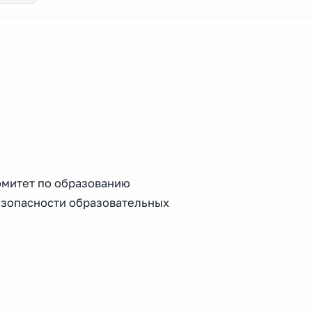
омитет по образованию
езопасности образовательных