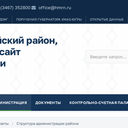
 (3467) 352800
office@hmrn.ru
ДОМ"
ПОРУЧЕНИЯ ГУБЕРНАТОРА ХМАО-ЮГРЫ
ОТКРЫТЫЕ ДАННЫЕ
ский район,
сайт
и
ИНИСТРАЦИЯ
ДОКУМЕНТЫ
КОНТРОЛЬНО-СЧЕТНАЯ ПАЛА
акты
Структура администрации района