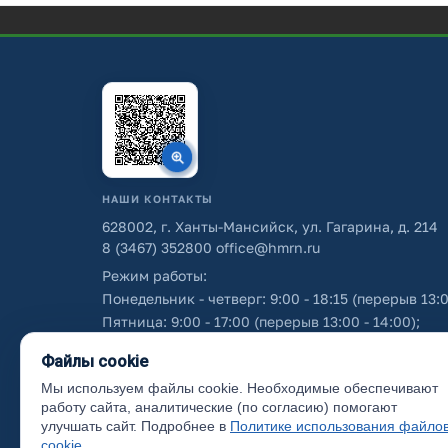
НАШИ КОНТАКТЫ
628002, г. Ханты-Мансийск, ул. Гагарина, д. 214
8 (3467) 352800
office@hmrn.ru
Режим работы:
Понедельник - четверг: 9:00 - 18:15 (перерыв 13:0
Пятница: 9:00 - 17:00 (перерыв 13:00 - 14:00);
Суббота - воскресенье: выходные дни.
Файлы cookie
Мы используем файлы cookie. Необходимые обеспечивают
Об использовании персональных данных
работу сайта, аналитические (по согласию) помогают
улучшать сайт. Подробнее в
Политике использования файло
cookie
.