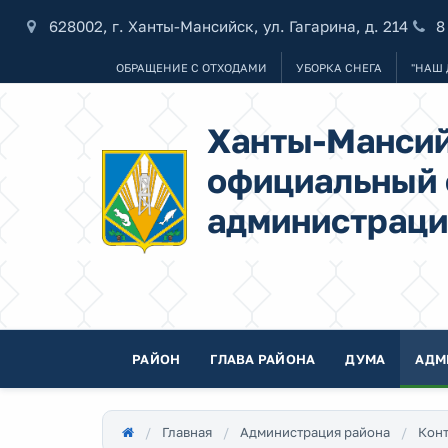
628002, г. Ханты-Мансийск, ул. Гагарина, д. 214
8
ОБРАЩЕНИЕ С ОТХОДАМИ
УБОРКА СНЕГА
"НАШ 
Ханты-Мансий
официальный 
администраци
РАЙОН
ГЛАВА РАЙОНА
ДУМА
АДМ
Главная
Администрация района
Конт