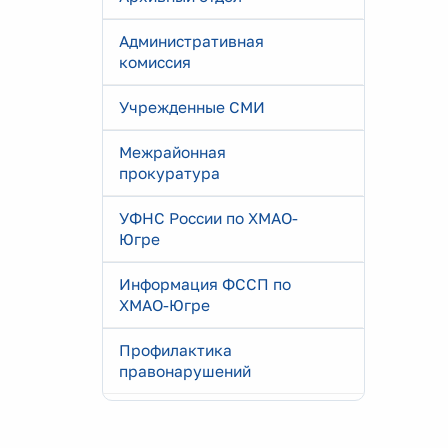
Административная
комиссия
Учрежденные СМИ
Межрайонная
прокуратура
УФНС России по ХМАО-
Югре
Информация ФССП по
ХМАО-Югре
Профилактика
правонарушений