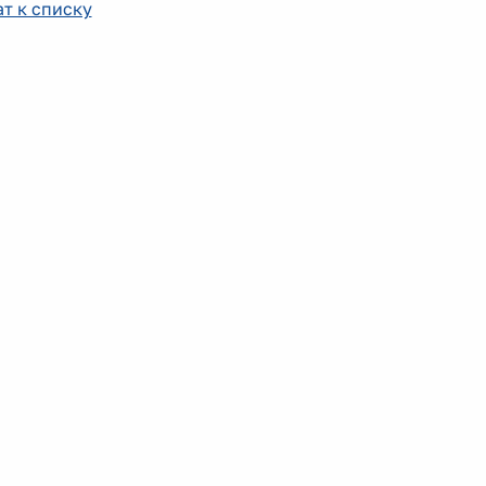
т к списку