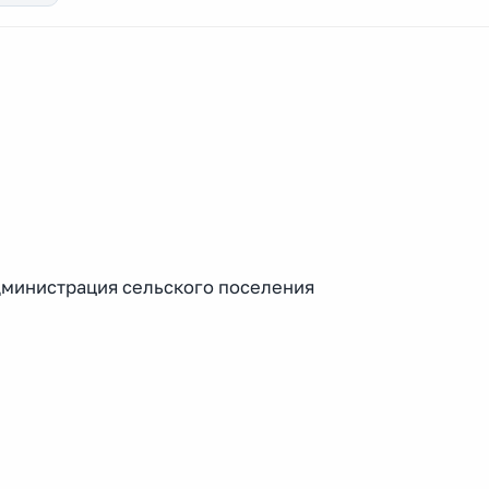
дминистрация сельского поселения