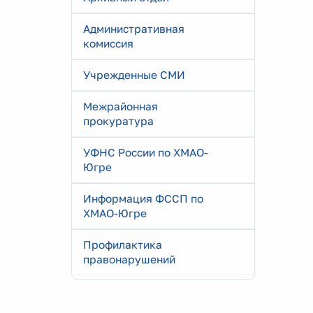
Административная
комиссия
Учрежденные СМИ
Межрайонная
прокуратура
УФНС России по ХМАО-
Югре
Информация ФССП по
ХМАО-Югре
Профилактика
правонарушений