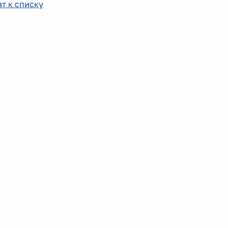
т к списку