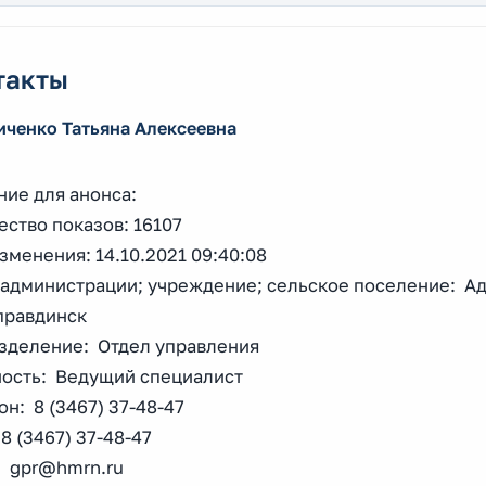
такты
иченко Татьяна Алексеевна
ние для анонса:
ство показов: 16107
зменения: 14.10.2021 09:40:08
 администрации; учреждение; сельское поселение: А
правдинск
зделение: Отдел управления
ость: Ведущий специалист
н: 8 (3467) 37-48-47
8 (3467) 37-48-47
: gpr@hmrn.ru