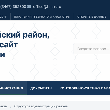
 (3467) 352800
office@hmrn.ru
ДОМ"
ПОРУЧЕНИЯ ГУБЕРНАТОРА ХМАО-ЮГРЫ
ОТКРЫТЫЕ ДАННЫЕ
ский район,
сайт
и
ИНИСТРАЦИЯ
ДОКУМЕНТЫ
КОНТРОЛЬНО-СЧЕТНАЯ ПАЛА
акты
Структура администрации района