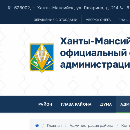
628002, г. Ханты-Мансийск, ул. Гагарина, д. 214
8
ОБРАЩЕНИЕ С ОТХОДАМИ
УБОРКА СНЕГА
"НАШ 
Ханты-Мансий
официальный 
администраци
РАЙОН
ГЛАВА РАЙОНА
ДУМА
АДМ
Главная
Администрация района
Конт