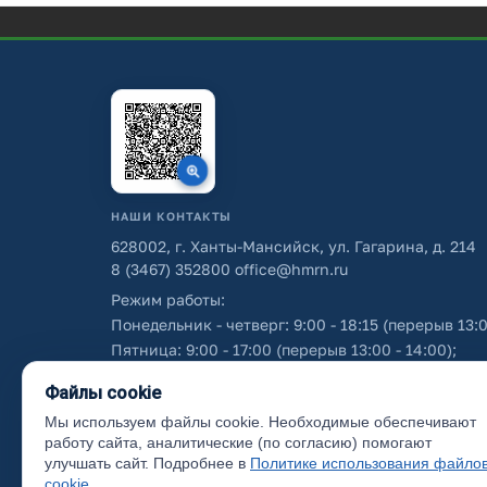
НАШИ КОНТАКТЫ
628002, г. Ханты-Мансийск, ул. Гагарина, д. 214
8 (3467) 352800
office@hmrn.ru
Режим работы:
Понедельник - четверг: 9:00 - 18:15 (перерыв 13:0
Пятница: 9:00 - 17:00 (перерыв 13:00 - 14:00);
Суббота - воскресенье: выходные дни.
Файлы cookie
Мы используем файлы cookie. Необходимые обеспечивают
Об использовании персональных данных
работу сайта, аналитические (по согласию) помогают
улучшать сайт. Подробнее в
Политике использования файло
cookie
.