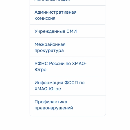
Административная
комиссия
Учрежденные СМИ
Межрайонная
прокуратура
УФНС России по ХМАО-
Югре
Информация ФССП по
ХМАО-Югре
Профилактика
правонарушений