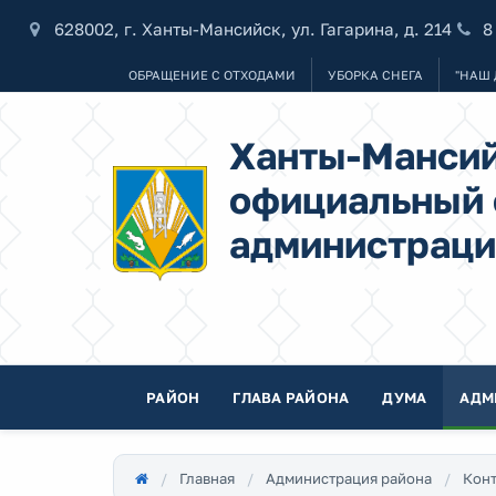
628002, г. Ханты-Мансийск, ул. Гагарина, д. 214
8
ОБРАЩЕНИЕ С ОТХОДАМИ
УБОРКА СНЕГА
"НАШ 
Ханты-Мансий
официальный 
администраци
РАЙОН
ГЛАВА РАЙОНА
ДУМА
АДМ
Главная
Администрация района
Конт