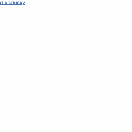
т к списку