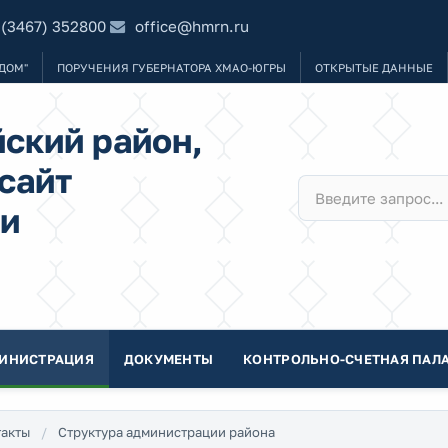
 (3467) 352800
office@hmrn.ru
ДОМ"
ПОРУЧЕНИЯ ГУБЕРНАТОРА ХМАО-ЮГРЫ
ОТКРЫТЫЕ ДАННЫЕ
ский район,
сайт
и
ИНИСТРАЦИЯ
ДОКУМЕНТЫ
КОНТРОЛЬНО-СЧЕТНАЯ ПАЛА
акты
Структура администрации района