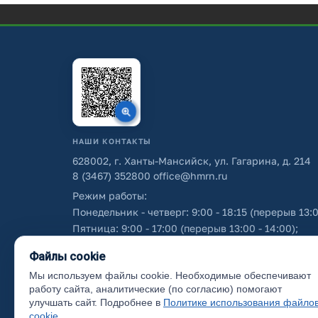
НАШИ КОНТАКТЫ
628002, г. Ханты-Мансийск, ул. Гагарина, д. 214
8 (3467) 352800
office@hmrn.ru
Режим работы:
Понедельник - четверг: 9:00 - 18:15 (перерыв 13:0
Пятница: 9:00 - 17:00 (перерыв 13:00 - 14:00);
Суббота - воскресенье: выходные дни.
Файлы cookie
Мы используем файлы cookie. Необходимые обеспечивают
Об использовании персональных данных
работу сайта, аналитические (по согласию) помогают
улучшать сайт. Подробнее в
Политике использования файло
cookie
.