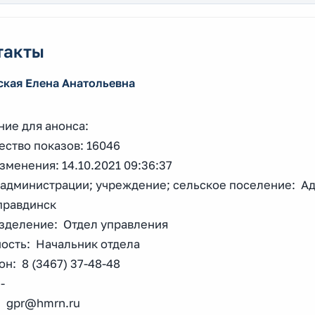
такты
ская Елена Анатольевна
ние для анонса:
ество показов: 16046
зменения: 14.10.2021 09:36:37
 администрации; учреждение; сельское поселение: А
правдинск
зделение: Отдел управления
ость: Начальник отдела
н: 8 (3467) 37-48-48
-
: gpr@hmrn.ru