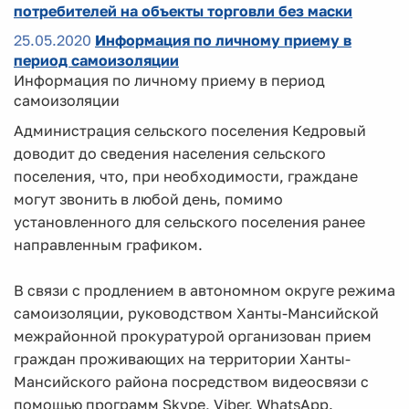
потребителей на объекты торговли без маски
25.05.2020
Информация по личному приему в
период самоизоляции
Информация по личному приему в период
самоизоляции
Администрация сельского поселения Кедровый
доводит до сведения населения сельского
поселения, что, при необходимости, граждане
могут звонить в любой день, помимо
установленного для сельского поселения ранее
направленным графиком.
В связи с продлением в автономном округе режима
самоизоляции, руководством Ханты-Мансийской
межрайонной прокуратурой организован прием
граждан проживающих на территории Ханты-
Мансийского района посредством видеосвязи с
помощью программ Skype, Viber, WhatsApp.