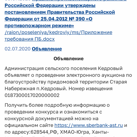
Российской Федерации утверждены
постановлением Правительства Российской
Федерации от 25.04.2012 № 390 «О
противопожарном режиме»
/raion/poseleniya/kedroviy/ms/Приложение
требования ПБ.docx
02.07.2020
Объявление
Объявление
Администрация сельского поселения Кедровый
объявляет о проведении электронного аукциона по
благоустройству придомовой территории Старая
Набережная п.Кедровый. Номер извещения
0187300017020000002
Получить более подробную информацию о
проведении конкурса и ознакомиться с
конкурсной документацией можно на
официальном сайте
https://www.sberbank-ast.ru
и
по адресу:628544,РФ, ХМАО-Югра, Ханты-