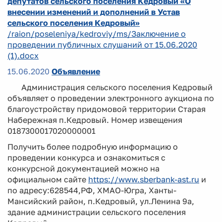
депутатов сельского поселения Кедровый «О
внесении изменений и дополнений в Устав
сельского поселения Кедровый»
/raion/poseleniya/kedroviy/ms/Заключение о
проведении публичных слушаний от 15.06.2020
(1).docx
15.06.2020
Объявление
Администрация сельского поселения Кедровый
объявляет о проведении электронного аукциона по
благоустройству придомовой территории Старая
Набережная п.Кедровый. Номер извещения
0187300017020000001
Получить более подробную информацию о
проведении конкурса и ознакомиться с
конкурсной документацией можно на
официальном сайте
https://www.sberbank-ast.ru
и
по адресу:628544,РФ, ХМАО-Югра, Ханты-
Мансийский район, п.Кедровый, ул.Ленина 9а,
здание администрации сельского поселения