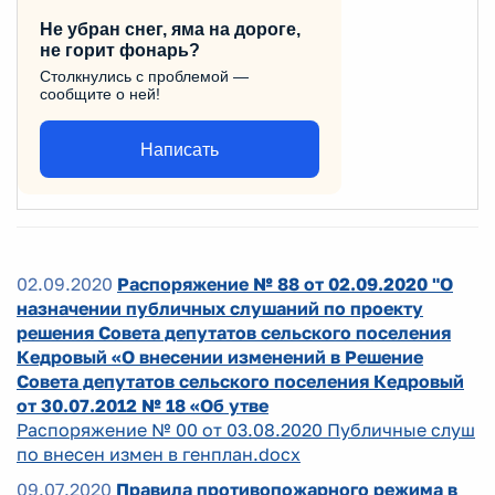
Не убран снег, яма на дороге,
не горит фонарь?
Столкнулись с проблемой —
сообщите о ней!
Написать
02.09.2020
Распоряжение № 88 от 02.09.2020 "О
назначении публичных слушаний по проекту
решения Совета депутатов сельского поселения
Кедровый «О внесении изменений в Решение
Совета депутатов сельского поселения Кедровый
от 30.07.2012 № 18 «Об утве
Распоряжение № 00 от 03.08.2020 Публичные слуш
по внесен измен в генплан.docx
09.07.2020
Правила противопожарного режима в