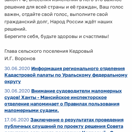
решение для всей страны и её граждан, Ваш голос
важен, отдайте свой голос, выполните свой
гражданский долг, Народ России ждёт наших
решений.
Берегите себя, будьте здоровы и счастливы!
Глава сельского поселения Кедровый
И.Г. Воронов
30.06.2020
Информация регионального отделения
Кадастровой палаты по Уральскому федеральному
округу
30.06.2020
Внимание судоводители маломерных
судов! Ханты - Мансийское инспекторское
отделение напоминает о Правилах пользования
маломерными судами.
17.06.2020
Заключение о результатах проведения
публичных слушаний по проекту решения Совета