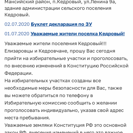
Мансийский район, п.Кедровый, ул.Ленина 9а,
здание администрации сельского поселения
Кедровый.
02.07.2020
Буклет декларация по ЗУ
01.07.2020
Уважаемые жители поселка Кедровый!
Уважаемые жители поселения Кедровый!!!
Елизаровцы и Кедровчане, прошу Вас сегодня
прийти на избирательные участки и проголосовать,
по внесению изменений в Конституцию Российской
Федерации.
На избирательных участках созданы все
необходимые меры безопасности для Вас, также
вы можете обратиться по телефону в
Избирательную комиссию сообщить о желании
проголосовать индивидуально, указав свой адрес
места пребывания.
Уважаемые земляки Конституция РФ это основной
закон РФ, внесения изменений в него это важное