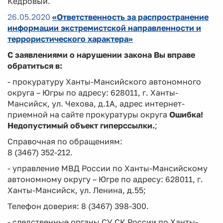
Кедровый.
26.05.2020
«Ответственность за распространение
информации экстремистской направленности и
террористического характера»
С заявлениями о нарушении закона Вы вправе
обратиться в:
- прокуратуру Ханты-Мансийского автономного
округа – Югры по адресу: 628011, г. Ханты-
Мансийск, ул. Чехова, д.1А, адрес интернет-
приемной на сайте прокуратуры округа
Ошибка!
Недопустимый объект гиперссылки.
;
Справочная по обращениям:
8 (3467) 352-212.
- управление МВД России по Ханты-Мансийскому
автономному округу – Югре по адресу: 628011, г.
Ханты-Мансийск, ул. Ленина, д.55;
Телефон доверия: 8 (3467) 398-300.
- следственные органы СУ СК России по Ханты-