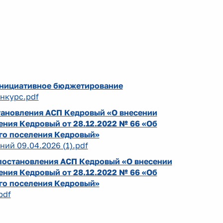
Инициативное бюджетирование
нкурс.pdf
тановления АСП Кедровый «О внесении
ения Кедровый от 28.12.2022 № 66 «Об
го поселения Кедровый»
ний 09.04.2026 (1).pdf
постановления АСП Кедровый «О внесении
ения Кедровый от 28.12.2022 № 66 «Об
го поселения Кедровый»
pdf