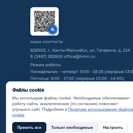
НАШИ КОНТАКТЫ
628002, г. Ханты-Мансийск, ул. Гагарина, д. 214
8 (3467) 352800
office@hmrn.ru
Режим работы:
Понедельник - четверг: 9:00 - 18:15 (перерыв 13:0
Пятница: 9:00 - 17:00 (перерыв 13:00 - 14:00);
Суббота - воскресенье: выходные дни.
Файлы cookie
Мы используем файлы cookie. Необходимые обеспечивают
Об использовании персональных данных
работу сайта, аналитические (по согласию) помогают
улучшать сайт. Подробнее в
Политике использования файло
cookie
.
Принять все
Только необходимые
Настроить
(с) 2017 Ханты-Мансийский район, официальный са