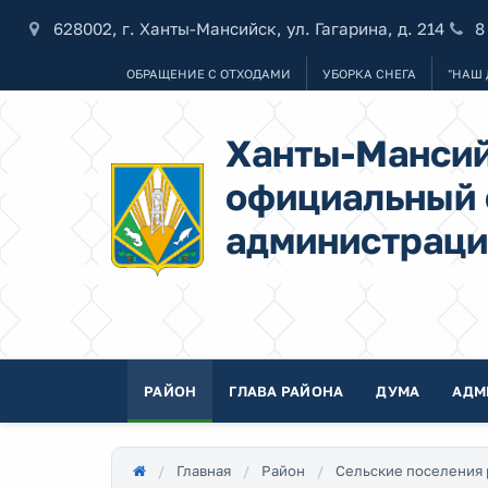
628002, г. Ханты-Мансийск, ул. Гагарина, д. 214
8
ОБРАЩЕНИЕ С ОТХОДАМИ
УБОРКА СНЕГА
"НАШ 
Ханты-Мансий
официальный 
администраци
РАЙОН
ГЛАВА РАЙОНА
ДУМА
АДМ
Главная
Район
Сельские поселения 