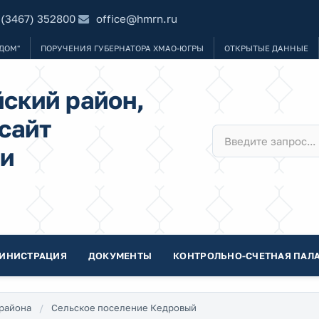
 (3467) 352800
office@hmrn.ru
ДОМ"
ПОРУЧЕНИЯ ГУБЕРНАТОРА ХМАО-ЮГРЫ
ОТКРЫТЫЕ ДАННЫЕ
ский район,
сайт
и
ИНИСТРАЦИЯ
ДОКУМЕНТЫ
КОНТРОЛЬНО-СЧЕТНАЯ ПАЛА
района
Сельское поселение Кедровый