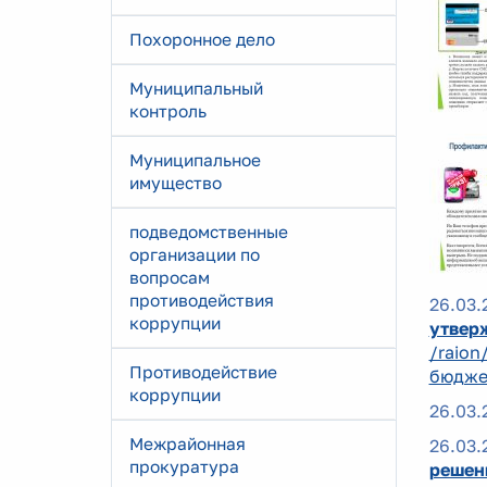
Похоронное дело
Муниципальный
контроль
Муниципальное
имущество
подведомственные
организации по
вопросам
противодействия
26.03.
коррупции
утвер
/raion
Противодействие
бюдже
коррупции
26.03.
Межрайонная
26.03.
прокуратура
решени