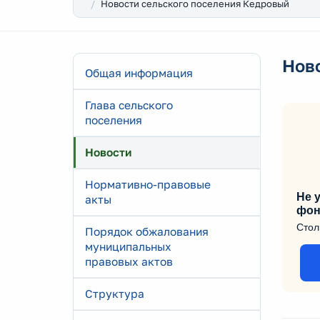
Новости сельского поселения Кедровый
Нов
Общая информация
Глава сельского
поселения
Новости
Нормативно-правовые
Не у
акты
фон
Стол
Порядок обжалования
муниципальных
правовых актов
Структура