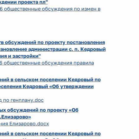
ждении проекта пл"
026 общественные обсуждения по измен в
тв обсуждений по проекту постановления
тановление администрации с. п. Кедровый
ия и застройки"
026 общественные обсуждения правила
ний в сельском поселении Кедровый по
поселения Кедровый «Об утверждении
д по генплану.doc
ых обсуждений по проекту «Об
.Елизарово»
ния Елизарово.docx
ний в сельском поселении Кедровый по