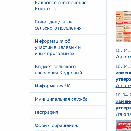
Кадровое обеспечение,
Контакты
Совет депутатов
сельского поселения
Информация об
участии в целевых и
10.04.
иных программах
/raion
10.04.
Бюджет сельского
измен
поселения Кедровый
утвер
/raion
Информация ЧС
10.04.
Муниципальная служба
измен
утвер
География
/raion
Формы обращений,