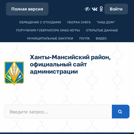
Полная версия
Войти
ОБРАЩЕНИЕ С ОТХОДАМИ
УБОРКА СНЕГА
"НАШ ДОМ"
ПОРУЧЕНИЯ ГУБЕРНАТОРА ХМАО-ЮГРЫ
ОТКРЫТЫЕ ДАННЫЕ
МУНИЦИПАЛЬНЫЕ ЗАКУПКИ
ПОЧТА
ВИДЕО
Ханты-Мансийский район,
официальный сайт
администрации