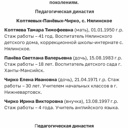
поколениям.
Педагогическая династия
Коптяевых-Панёвых-Чирко, с. Нялинское
Коптяева Тамара Тимофеевна
(мать), 01.01.1950 г.р.
Стаж работы – 41 год. Воспитатель Нялинского
детского дома, коррекционной школы-интернате с.
Нялинское.
Панёва Светлана Валерьевна
(дочь), 15.08.1983 г.р.
Стаж работы – 18 лет. Воспитатель детского сада г.
Ханты-Мансийск.
Чирко Елена Ивановна
(дочь), 21.04.1971 г.р. Стаж
работы – 30 лет. Учителем начальных классов в г.
Нижневартовск.
Чирко Ирина Викторовна
(внучка), 13.08.1997 г.р.
Стаж работы – 4 года. Учитель английского языка.
П
едагогическая династия