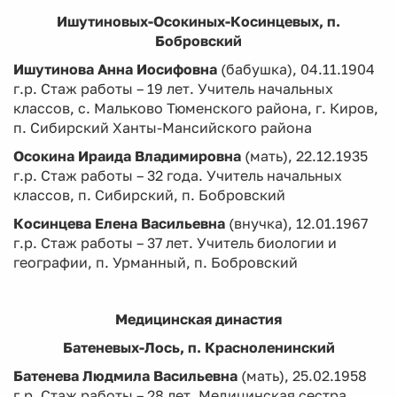
Ишутиновых-Осокиных-Косинцевых, п.
Бобровский
Ишутинова Анна Иосифовна
(бабушка), 04.11.1904
г.р. Стаж работы – 19 лет. Учитель начальных
классов, с. Мальково Тюменского района, г. Киров,
п. Сибирский Ханты-Мансийского района
Осокина Ираида Владимировна
(мать), 22.12.1935
г.р. Стаж работы – 32 года. Учитель начальных
классов, п. Сибирский, п. Бобровский
Косинцева Елена Васильевна
(внучка), 12.01.1967
г.р. Стаж работы – 37 лет. Учитель биологии и
географии, п. Урманный, п. Бобровский
Медицинская династия
Батеневых-Лось, п. Красноленинский
Батенева Людмила Васильевна
(мать), 25.02.1958
г.р. Стаж работы – 28 лет. Медицинская сестра,