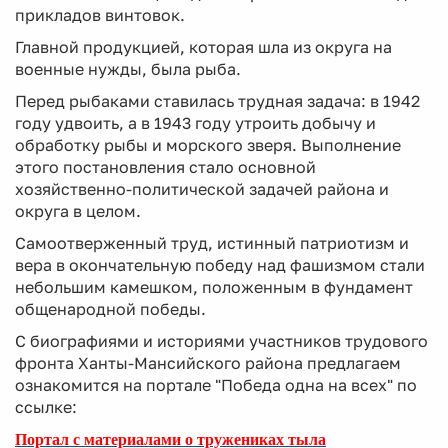
прикладов винтовок.
Главной продукцией, которая шла из округа на
военные нужды, была рыба.
Перед рыбаками ставилась трудная задача: в 1942
году удвоить, а в 1943 году утроить добычу и
обработку рыбы и морского зверя. Выполнение
этого постановления стало основной
хозяйственно-политической задачей района и
округа в целом.
Самоотверженный труд, истинный патриотизм и
вера в окончательную победу над фашизмом стали
небольшим камешком, положенным в фундамент
общенародной победы.
С биографиями и историями участников трудового
фронта Ханты-Мансийского района предлагаем
ознакомится на портале "Победа одна на всех" по
ссылке:
Портал с материалами о тружениках тыла