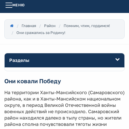
МЕНЮ
Главная
Район
Помним, чтим, гордимся!
Они сражались за Родину!
Разделы
Они ковали Победу
На территории Ханты-Мансийского (Самаровского)
района, как и в Ханты-Мансийском национальном
округе, в период Великой Отечественной войны
военных действий не происходило. Самаровский
район находился далеко в тылу страны, но жители
района сполна почувствовали тяготы жизни