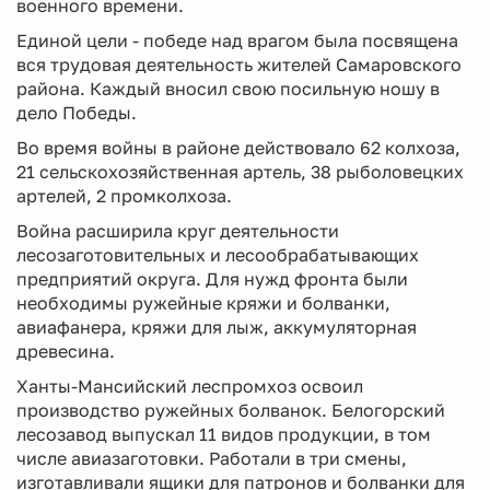
военного времени.
Единой цели - победе над врагом была посвящена
вся трудовая деятельность жителей Самаровского
района. Каждый вносил свою посильную ношу в
дело Победы.
Во время войны в районе действовало 62 колхоза,
21 сельскохозяйственная артель, 38 рыболовецких
артелей, 2 промколхоза.
Война расширила круг деятельности
лесозаготовительных и лесообрабатывающих
предприятий округа. Для нужд фронта были
необходимы ружейные кряжи и болванки,
авиафанера, кряжи для лыж, аккумуляторная
древесина.
Ханты-Мансийский леспромхоз освоил
производство ружейных болванок. Белогорский
лесозавод выпускал 11 видов продукции, в том
числе авиазаготовки. Работали в три смены,
изготавливали ящики для патронов и болванки для