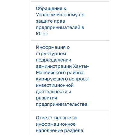
Обращение к
Уполномоченному по
защите прав
предпринимателей в
Югре
Информация о
структурном
подразделении
администрации Ханты-
Мансийского района,
курирующего вопросы
инвестиционной
деятельности и
развития
предпринимательства
Ответственные за
информационное
наполнение раздела