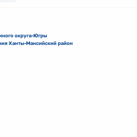
много округа-Югры
ния Ханты-Мансийский район