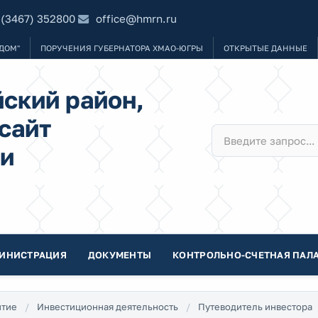
 (3467) 352800
office@hmrn.ru
ДОМ"
ПОРУЧЕНИЯ ГУБЕРНАТОРА ХМАО-ЮГРЫ
ОТКРЫТЫЕ ДАННЫЕ
ский район,
сайт
и
ИНИСТРАЦИЯ
ДОКУМЕНТЫ
КОНТРОЛЬНО-СЧЕТНАЯ ПАЛА
итие
Инвестиционная деятельность
Путеводитель инвестора