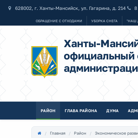
628002, г. Ханты-Мансийск, ул. Гагарина, д. 214
8
ОБРАЩЕНИЕ С ОТХОДАМИ
УБОРКА СНЕГА
"НАШ 
Ханты-Мансий
официальный 
администраци
РАЙОН
ГЛАВА РАЙОНА
ДУМА
АДМ
Главная
Район
Экономическое разв