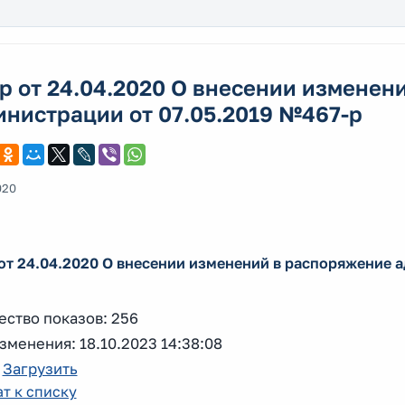
р от 24.04.2020 О внесении изменен
нистрации от 07.05.2019 №467-р
020
от 24.04.2020 О внесении изменений в распоряжение 
ество показов: 256
зменения: 18.10.2023 14:38:08
:
Загрузить
т к списку