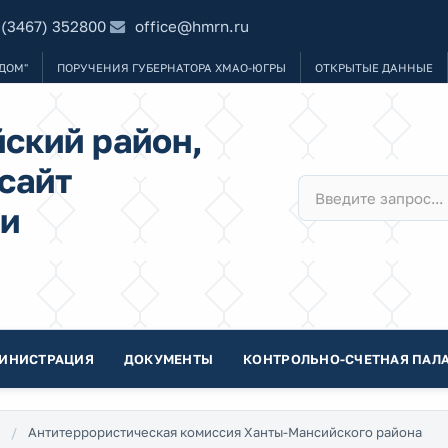
 (3467) 352800
office@hmrn.ru
ДОМ"
ПОРУЧЕНИЯ ГУБЕРНАТОРА ХМАО-ЮГРЫ
ОТКРЫТЫЕ ДАННЫЕ
ский район,
сайт
и
ИНИСТРАЦИЯ
ДОКУМЕНТЫ
КОНТРОЛЬНО-СЧЕТНАЯ ПАЛА
Антитеррористическая комиссия Ханты-Мансийского района