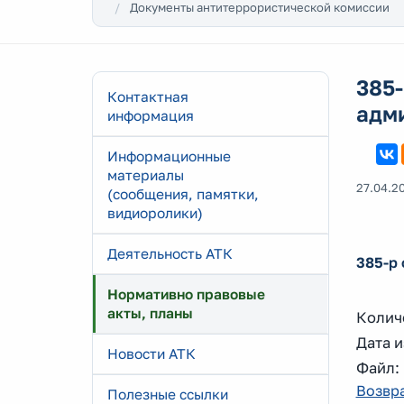
Документы антитеррористической комиссии
385-
Контактная
адми
информация
Информационные
материалы
27.04.2
(сообщения, памятки,
видиоролики)
Деятельность АТК
385-р 
Нормативно правовые
акты, планы
Колич
Дата и
Новости АТК
Файл
Возвра
Полезные ссылки