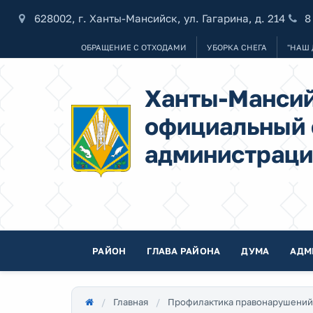
628002, г. Ханты-Мансийск, ул. Гагарина, д. 214
8
ОБРАЩЕНИЕ С ОТХОДАМИ
УБОРКА СНЕГА
"НАШ 
Ханты-Мансий
официальный 
администраци
РАЙОН
ГЛАВА РАЙОНА
ДУМА
АДМ
Главная
Профилактика правонарушений