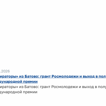
.2026
ираторы» из Батово: грант Росмолодежи и выход в по
ународной премии
ираторы» из Батово: грант Росмолодежи и выход в по
ународной премии