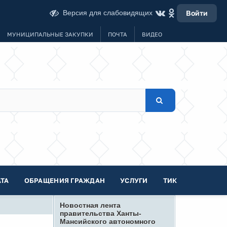
Версия для слабовидящих
Войти
МУНИЦИПАЛЬНЫЕ ЗАКУПКИ
ПОЧТА
ВИДЕО
ТА
ОБРАЩЕНИЯ ГРАЖДАН
УСЛУГИ
ТИК
Новостная лента
правительства Ханты-
Мансийского автономного