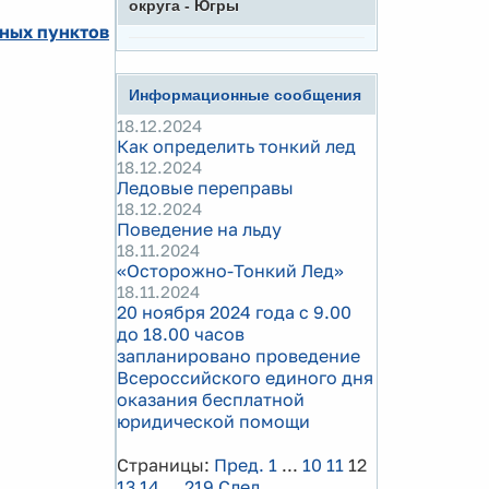
округа - Югры
нных пунктов
Информационные сообщения
18.12.2024
Как определить тонкий лед
18.12.2024
Ледовые переправы
18.12.2024
Поведение на льду
18.11.2024
«Осторожно-Тонкий Лед»
18.11.2024
20 ноября 2024 года с 9.00
до 18.00 часов
запланировано проведение
Всероссийского единого дня
оказания бесплатной
юридической помощи
Страницы:
Пред.
1
...
10
11
12
13
14
...
219
След.