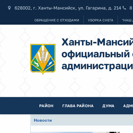
628002, г. Ханты-Мансийск, ул. Гагарина, д. 214
8
ОБРАЩЕНИЕ С ОТХОДАМИ
УБОРКА СНЕГА
"НАШ 
Ханты-Мансий
официальный 
администраци
РАЙОН
ГЛАВА РАЙОНА
ДУМА
АДМ
Новости