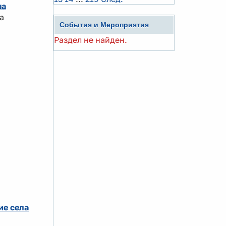
ша
а
События и Мероприятия
Раздел не найден.
ие села