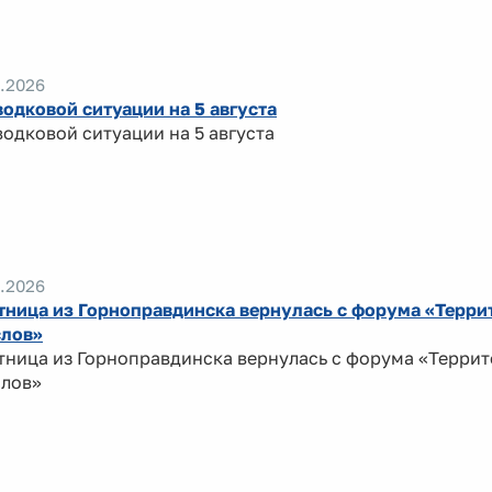
.2026
водковой ситуации на 5 августа
водковой ситуации на 5 августа
.2026
тница из Горноправдинска вернулась с форума «Терри
лов»
тница из Горноправдинска вернулась с форума «Терри
лов»