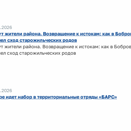
.2026
т жители района. Возвращение к истокам: как в Бобр
ел сход старожильческих родов
т жители района. Возвращение к истокам: как в Бобро
ел сход старожильческих родов
.2026
ре идет набор в территориальные отряды «БАРС»