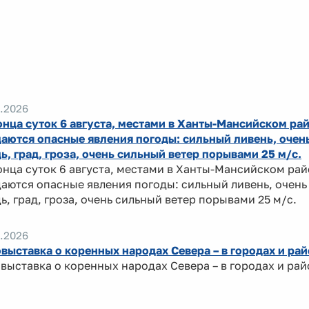
.2026
онца суток 6 августа, местами в Ханты-Мансийском ра
аются опасные явления погоды: сильный ливень, очен
ь, град, гроза, очень сильный ветер порывами 25 м/с.
онца суток 6 августа, местами в Ханты-Мансийском ра
аются опасные явления погоды: сильный ливень, очень
ь, град, гроза, очень сильный ветер порывами 25 м/с.
.2026
выставка о коренных народах Севера – в городах и ра
выставка о коренных народах Севера – в городах и ра