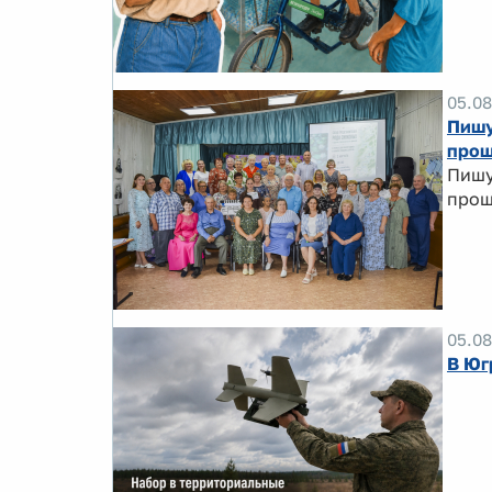
05.08
Пишу
прош
Пишу
прош
05.08
В Юг