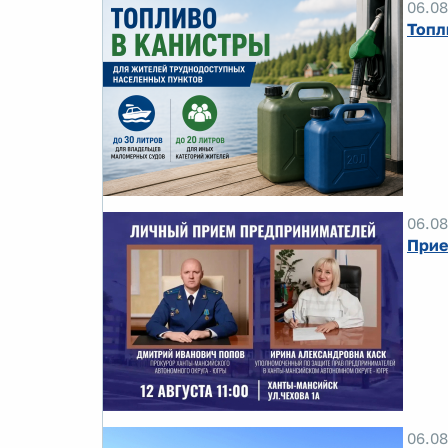
06.08
Топл
06.08
Прие
06.08