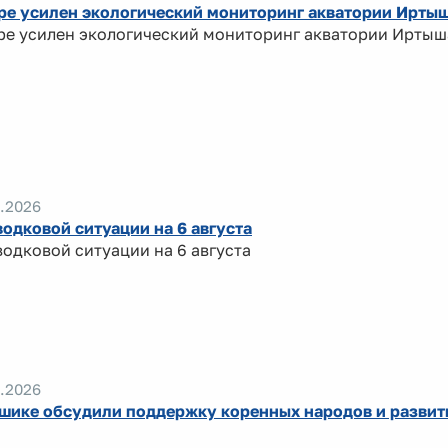
ре усилен экологический мониторинг акватории Ирты
ре усилен экологический мониторинг акватории Иртыш
.2026
водковой ситуации на 6 августа
водковой ситуации на 6 августа
.2026
шике обсудили поддержку коренных народов и развит