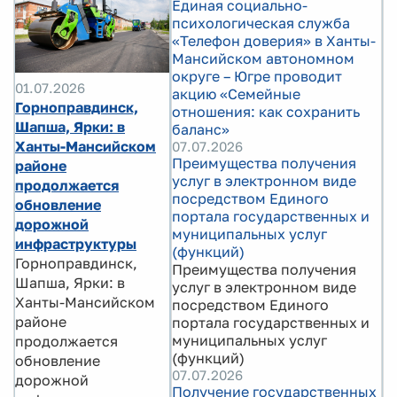
Единая социально-
психологическая служба
«Телефон доверия» в Ханты-
Мансийском автономном
округе – Югре проводит
01.07.2026
акцию «Семейные
Горноправдинск,
отношения: как сохранить
Шапша, Ярки: в
баланс»
Ханты-Мансийском
07.07.2026
Преимущества получения
районе
услуг в электронном виде
продолжается
посредством Единого
обновление
портала государственных и
дорожной
муниципальных услуг
инфраструктуры
(функций)
Горноправдинск,
Преимущества получения
Шапша, Ярки: в
услуг в электронном виде
Ханты-Мансийском
посредством Единого
районе
портала государственных и
муниципальных услуг
продолжается
(функций)
обновление
07.07.2026
дорожной
Получение государственных