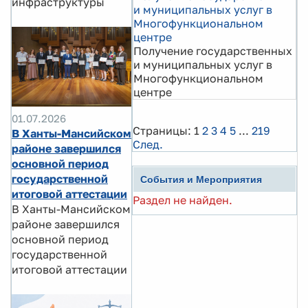
инфраструктуры
и муниципальных услуг в
Многофункциональном
центре
Получение государственных
и муниципальных услуг в
Многофункциональном
центре
01.07.2026
Страницы:
1
2
3
4
5
...
219
В Ханты-Мансийском
След.
районе завершился
основной период
государственной
События и Мероприятия
итоговой аттестации
Раздел не найден.
В Ханты-Мансийском
районе завершился
основной период
государственной
итоговой аттестации