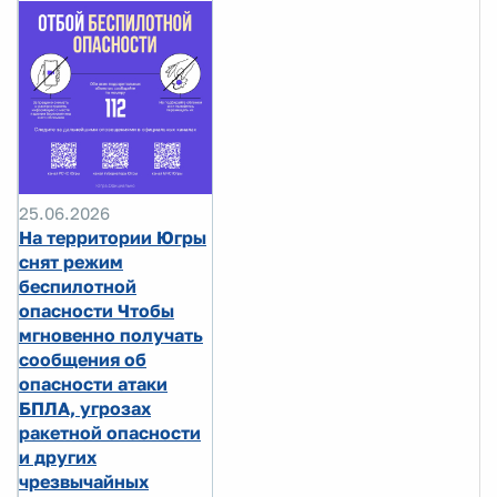
25.06.2026
На территории Югры
снят режим
беспилотной
опасности Чтобы
мгновенно получать
сообщения об
опасности атаки
БПЛА, угрозах
ракетной опасности
и других
чрезвычайных