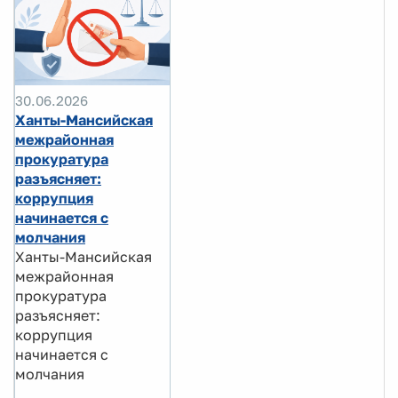
30.06.2026
Ханты-Мансийская
межрайонная
прокуратура
разъясняет:
коррупция
начинается с
молчания
Ханты-Мансийская
межрайонная
прокуратура
разъясняет:
коррупция
начинается с
молчания