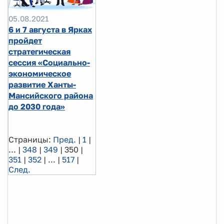
05.08.2021
6 и 7 августа в Ярках
пройдет
стратегическая
сессия «Социально-
экономическое
развитие Ханты-
Мансийского района
до 2030 года»
Страницы:
Пред.
|
1
|
...
|
348
|
349
|
350
|
351
|
352
|
...
|
517
|
След.