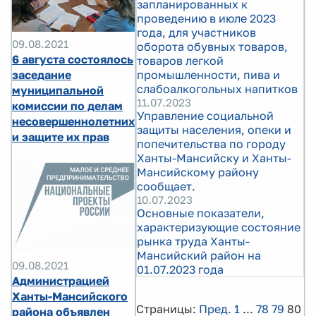
запланированных к
проведению в июле 2023
года, для участников
09.08.2021
оборота обувных товаров,
6 августа состоялось
товаров легкой
промышленности, пива и
заседание
слабоалкогольных напитков
муниципальной
11.07.2023
комиссии по делам
Управление социальной
несовершеннолетних
защиты населения, опеки и
и защите их прав
попечительства по городу
Ханты-Мансийску и Ханты-
Мансийскому району
сообщает.
10.07.2023
Основные показатели,
характеризующие состояние
рынка труда Ханты-
Мансийский район на
09.08.2021
01.07.2023 года
Администрацией
Ханты-Мансийского
Страницы:
Пред.
1
...
78
79
80
района объявлен