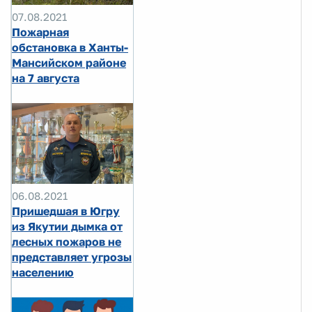
07.08.2021
Пожарная
обстановка в Ханты-
Мансийском районе
на 7 августа
06.08.2021
Пришедшая в Югру
из Якутии дымка от
лесных пожаров не
представляет угрозы
населению