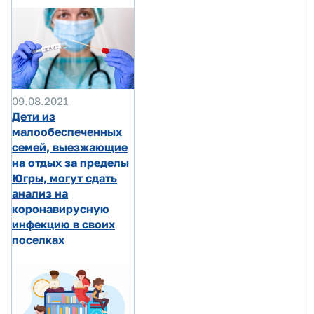
09.08.2021
Дети из
малообеспеченных
семей, выезжающие
на отдых за пределы
Югры, могут сдать
анализ на
коронавирусную
инфекцию в своих
поселках