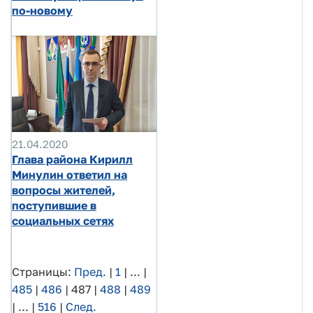
по-новому
21.04.2020
Глава района Кирилл
Минулин ответил на
вопросы жителей,
поступившие в
социальных сетях
Страницы:
Пред.
|
1
|
...
|
485
|
486
|
487
|
488
|
489
|
...
|
516
|
След.