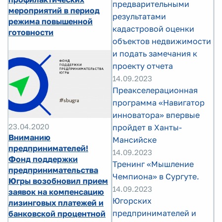
предварительными
мероприятий в период
результатами
режима повышенной
кадастровой оценки
готовности
объектов недвижимости
и подать замечания к
проекту отчета
14.09.2023
Преакселерационная
программа «Навигатор
инноватора» впервые
23.04.2020
пройдет в Ханты-
Вниманию
Мансийске
предпринимателей!
14.09.2023
Фонд поддержки
Тренинг «Мышление
предпринимательства
Чемпиона» в Сургуте.
Югры возобновил прием
14.09.2023
заявок на компенсацию
Югорских
лизинговых платежей и
предпринимателей и
банковской процентной