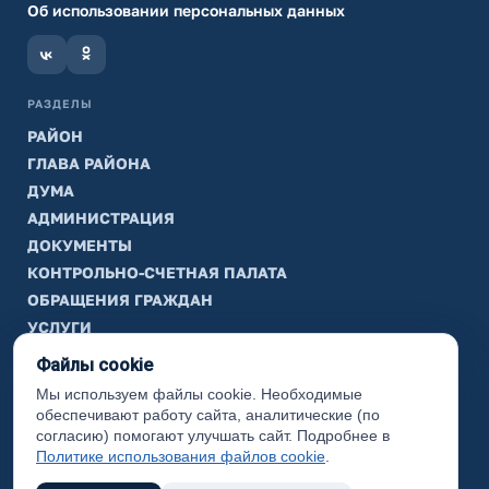
Об использовании персональных данных
РАЗДЕЛЫ
РАЙОН
ГЛАВА РАЙОНА
ДУМА
АДМИНИСТРАЦИЯ
ДОКУМЕНТЫ
КОНТРОЛЬНО-СЧЕТНАЯ ПАЛАТА
ОБРАЩЕНИЯ ГРАЖДАН
УСЛУГИ
ТИК
Файлы cookie
Мы используем файлы cookie. Необходимые
ИНФОРМАЦИЯ
обеспечивают работу сайта, аналитические (по
Законодательная карта
согласию) помогают улучшать сайт. Подробнее в
Политике использования файлов cookie
.
Карта сайта