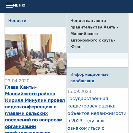
МЕНЮ
Новости
Новостная лента
правительства Ханты-
Мансийского
автономного округа -
Югры
Информационные
23.04.2020
сообщения
Глава Ханты-
15.09.2023
Мансийского района
Государственная
Кирилл Минулин провел
кадастровая оценка
видеоконференцию с
главами сельских
объектов недвижимости
поселений по вопросам
в 2023 году: как
организации
ознакомиться с
профилактических