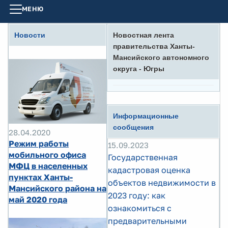
МЕНЮ
Новости
Новостная лента
правительства Ханты-
Мансийского автономного
округа - Югры
Информационные
сообщения
28.04.2020
Режим работы
15.09.2023
мобильного офиса
Государственная
МФЦ в населенных
кадастровая оценка
пунктах Ханты-
объектов недвижимости в
Мансийского района на
2023 году: как
май 2020 года
ознакомиться с
предварительными