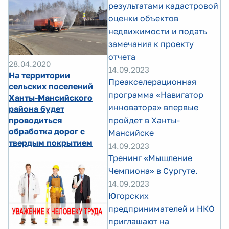
результатами кадастровой
оценки объектов
недвижимости и подать
замечания к проекту
отчета
28.04.2020
14.09.2023
На территории
Преакселерационная
сельских поселений
программа «Навигатор
Ханты-Мансийского
инноватора» впервые
района будет
проводиться
пройдет в Ханты-
обработка дорог с
Мансийске
твердым покрытием
14.09.2023
Тренинг «Мышление
Чемпиона» в Сургуте.
14.09.2023
Югорских
предпринимателей и НКО
приглашают на