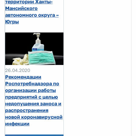
территории Ханты-
Мансийского
автономного округа –
Югры
26.04.2020
Рекомендации
Роспотребнадзора по
организации работы
предприятий с целью
недопущения заноса и
распространения
новой коронавирусной
инфекции