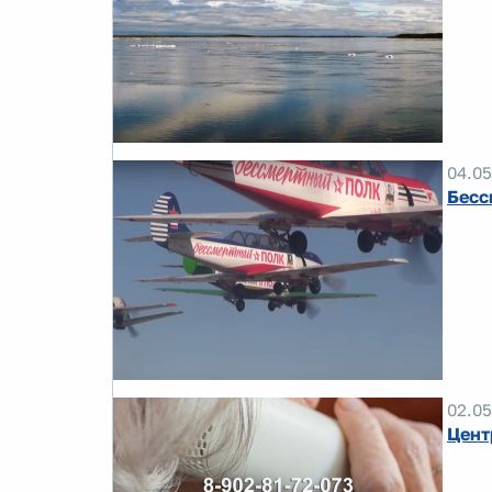
04.05
Бесс
02.05
Цент