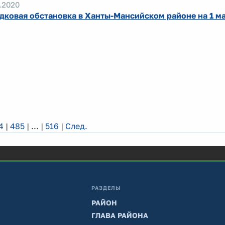
.2020
дковая обстановка в Ханты-Мансийском районе на 1 м
4
|
485
|
...
|
516
|
След.
РАЗДЕЛЫ
РАЙОН
ГЛАВА РАЙОНА