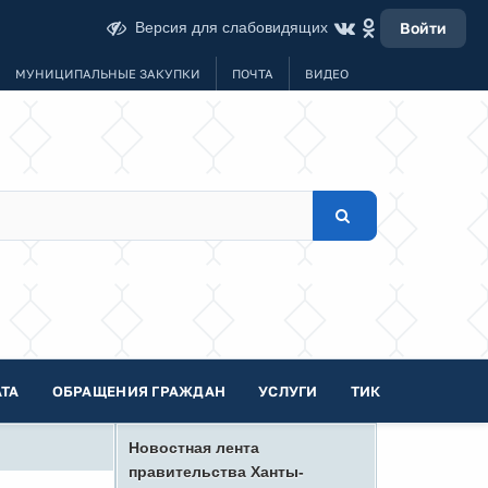
Версия для слабовидящих
Войти
МУНИЦИПАЛЬНЫЕ ЗАКУПКИ
ПОЧТА
ВИДЕО
ТА
ОБРАЩЕНИЯ ГРАЖДАН
УСЛУГИ
ТИК
Новостная лента
правительства Ханты-