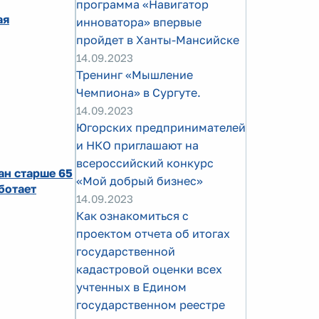
программа «Навигатор
ая
инноватора» впервые
пройдет в Ханты-Мансийске
14.09.2023
Тренинг «Мышление
Чемпиона» в Сургуте.
14.09.2023
Югорских предпринимателей
и НКО приглашают на
всероссийский конкурс
ан старше 65
«Мой добрый бизнес»
ботает
14.09.2023
Как ознакомиться с
проектом отчета об итогах
государственной
кадастровой оценки всех
учтенных в Едином
государственном реестре