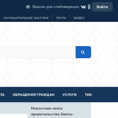
Версия для слабовидящих
Войти
МУНИЦИПАЛЬНЫЕ ЗАКУПКИ
ПОЧТА
ВИДЕО
ТА
ОБРАЩЕНИЯ ГРАЖДАН
УСЛУГИ
ТИК
Новостная лента
правительства Ханты-