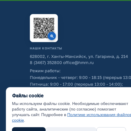
НАШИ КОНТАКТЫ
628002, г. Ханты-Мансийск, ул. Гагарина, д. 214
8 (3467) 352800
office@hmrn.ru
Режим работы:
Понедельник - четверг: 9:00 - 18:15 (перерыв 13:0
Пятница: 9:00 - 17:00 (перерыв 13:00 - 14:00);
Суббота - воскресенье: выходные дни.
Файлы cookie
Мы используем файлы cookie. Необходимые обеспечивают
Об использовании персональных данных
работу сайта, аналитические (по согласию) помогают
улучшать сайт. Подробнее в
Политике использования файло
cookie
.