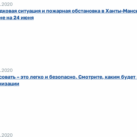
.2020
дковая ситуация и пожарная обстановка в Ханты-Ман
не на 24 июня
.2020
совать – это легко и безопасно. Смотрите, каким будет
низации
.2020