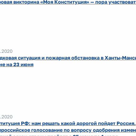
овая викторина «Моя Конституция» — пора участвоват
.2020
дковая ситуация и пожарная обстановка в Ханты-Ман
не на 23 июня
.2020
титуция РФ: нам решать какой дорогой пойдет Россия.
российское голосование по вопросу одобрения измен