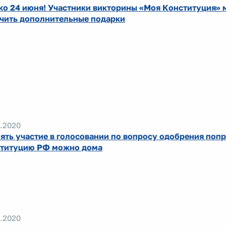
ко 24 июня! Участники викторины «Моя Конституция» 
чить дополнительные подарки
.2020
ять участие в голосовании по вопросу одобрения попр
титуцию РФ можно дома
.2020