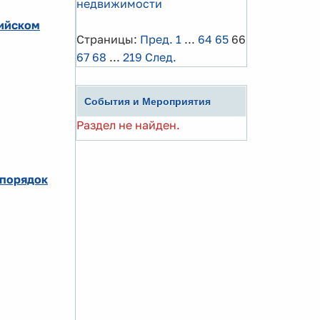
недвижимости
сийском
Страницы:
Пред.
1
...
64
65
66
67
68
...
219
След.
События и Мероприятия
Раздел не найден.
 порядок