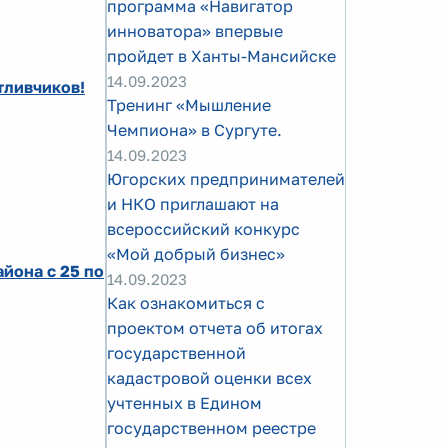
программа «Навигатор
инноватора» впервые
пройдет в Ханты-Мансийске
14.09.2023
тливчиков!
Тренинг «Мышление
Чемпиона» в Сургуте.
14.09.2023
Югорских предпринимателей
и НКО приглашают на
всероссийский конкурс
«Мой добрый бизнес»
йона с 25 по
14.09.2023
Как ознакомиться с
проектом отчета об итогах
государственной
кадастровой оценки всех
учтенных в Едином
государственном реестре