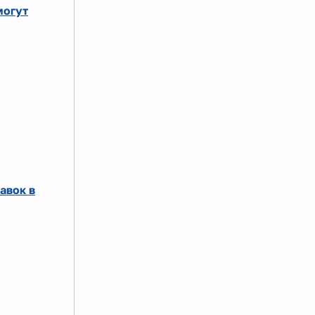
могут
авок в