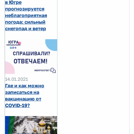
в Югре
прогнозируется
неблагоприятная
погода: сильный
снегопад и ветер
14.01.2021
Где и как можно
записаться на
вакцинацию от
COVID-19?