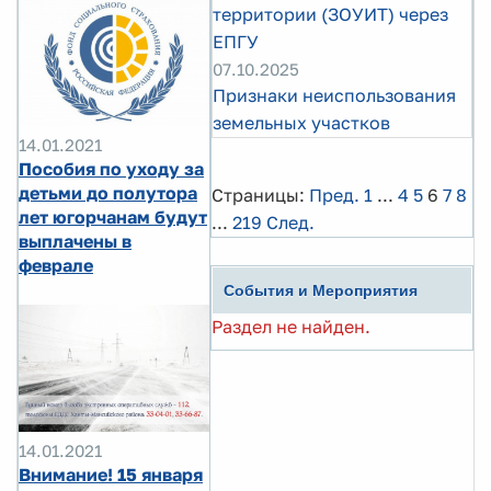
территории (ЗОУИТ) через
ЕПГУ
07.10.2025
Признаки неиспользования
земельных участков
14.01.2021
Пособия по уходу за
детьми до полутора
Страницы:
Пред.
1
...
4
5
6
7
8
лет югорчанам будут
...
219
След.
выплачены в
феврале
События и Мероприятия
Раздел не найден.
14.01.2021
Внимание! 15 января