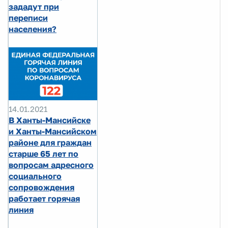
зададут при
переписи
населения?
14.01.2021
В Ханты-Мансийске
и Ханты-Мансийском
районе для граждан
старше 65 лет по
вопросам адресного
социального
сопровождения
работает горячая
линия