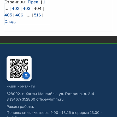
Страницы:
Пред.
|
1
|
...
|
402
|
403
|
404
|
405
|
406
|
...
|
516
|
След.
НАШИ КОНТАКТЫ
628002, г. Ханты-Мансийск, ул. Гагарина, д. 214
8 (3467) 352800
office@hmrn.ru
Режим работы:
Понедельник - четверг: 9:00 - 18:15 (перерыв 13:00 -