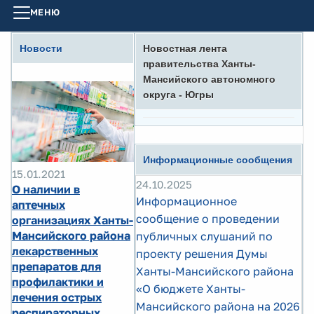
МЕНЮ
Новости
Новостная лента
правительства Ханты-
Мансийского автономного
округа - Югры
Информационные сообщения
15.01.2021
24.10.2025
О наличии в
Информационное
аптечных
сообщение о проведении
организациях Ханты-
Мансийского района
публичных слушаний по
лекарственных
проекту решения Думы
препаратов для
Ханты-Мансийского района
профилактики и
«О бюджете Ханты-
лечения острых
Мансийского района на 2026
респираторных