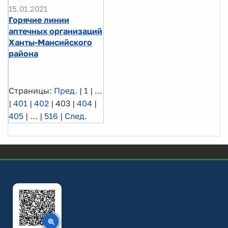
15.01.2021
Горячие линии
аптечных организаций
Ханты-Мансийского
района
Страницы:
Пред.
|
1
|
...
|
401
|
402
|
403
|
404
|
405
|
...
|
516
|
След.