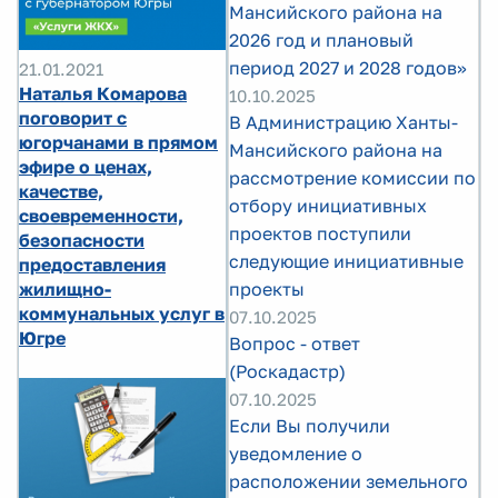
Мансийского района на
2026 год и плановый
период 2027 и 2028 годов»
21.01.2021
Наталья Комарова
10.10.2025
поговорит с
В Администрацию Ханты-
югорчанами в прямом
Мансийского района на
эфире о ценах,
рассмотрение комиссии по
качестве,
отбору инициативных
своевременности,
проектов поступили
безопасности
следующие инициативные
предоставления
проекты
жилищно-
коммунальных услуг в
07.10.2025
Югре
Вопрос - ответ
(Роскадастр)
07.10.2025
Если Вы получили
уведомление о
расположении земельного