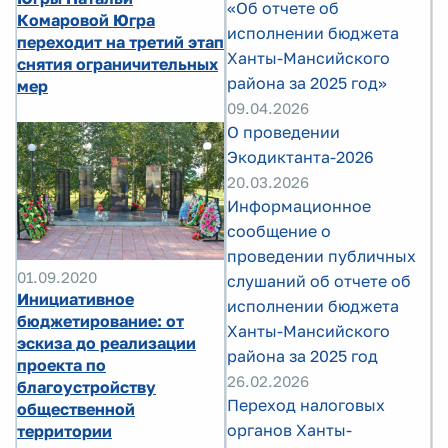
«Об отчете об
Комаровой Югра
исполнении бюджета
переходит на третий этап
Ханты-Мансийского
снятия ограничительных
района за 2025 год»
мер
09.04.2026
О проведении
Экодиктанта-2026
20.03.2026
Информационное
сообщение о
проведении публичных
01.09.2020
слушаний об отчете об
Инициативное
исполнении бюджета
бюджетирование: от
Ханты-Мансийского
эскиза до реализации
района за 2025 год
проекта по
26.02.2026
благоустройству
Переход налоговых
общественной
органов Ханты-
территории