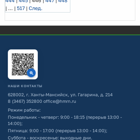
444
|
445
|
446
|
447
|
448
|
...
|
517
|
След.
НАШИ КОНТАКТЫ
628002, г. Ханты-Мансийск, ул. Гагарина, д. 214
8 (3467) 352800
office@hmrn.ru
Режим работы:
Понедельник - четверг: 9:00 - 18:15 (перерыв 13:00 -
14:00);
Пятница: 9:00 - 17:00 (перерыв 13:00 - 14:00);
Суббота - воскресенье: выходные дни.