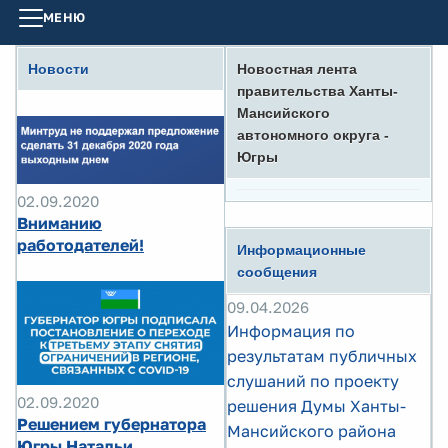
МЕНЮ
Новости
Новостная лента
правительства Ханты-
Мансийского
автономного округа -
Югры
02.09.2020
Вниманию
работодателей!
Информационные
сообщения
09.04.2026
Информация по
результатам публичных
слушаний по проекту
02.09.2020
решения Думы Ханты-
Решением губернатора
Мансийского района
Югры Натальи