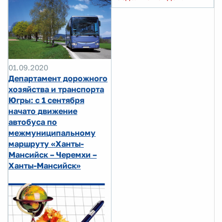
01.09.2020
Департамент дорожного
хозяйства и транспорта
Югры: с 1 сентября
начато движение
автобуса по
межмуниципальному
маршруту «Ханты-
Мансийск – Черемхи –
Ханты-Мансийск»