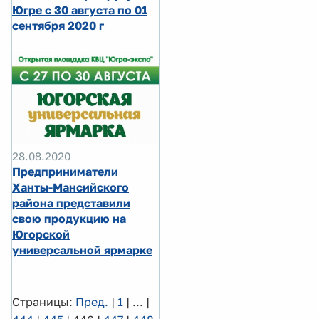
Югре с 30 августа по 01
сентября 2020 г
28.08.2020
Предприниматели
Ханты-Мансийского
района представили
свою продукцию на
Югорской
универсальной ярмарке
Страницы:
Пред.
|
1
|
...
|