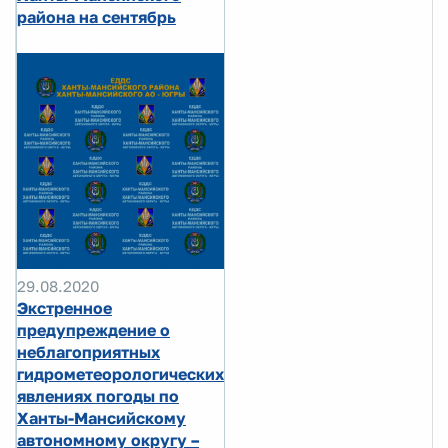
района на сентябрь
29.08.2020
Экстренное
предупреждение о
неблагоприятных
гидрометеорологических
явлениях погоды по
Ханты-Мансийскому
автономному округу –