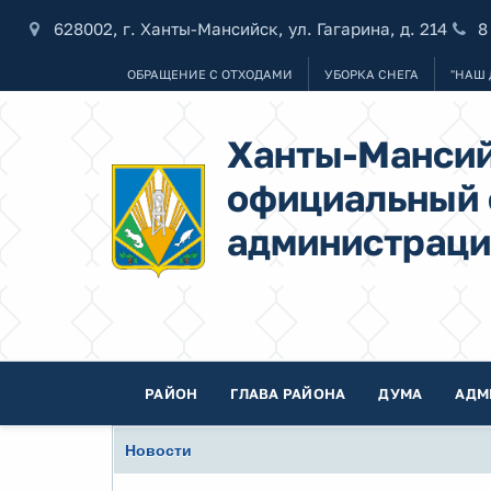
628002, г. Ханты-Мансийск, ул. Гагарина, д. 214
8
ОБРАЩЕНИЕ С ОТХОДАМИ
УБОРКА СНЕГА
"НАШ 
Ханты-Мансий
официальный 
администраци
РАЙОН
ГЛАВА РАЙОНА
ДУМА
АДМ
Новости