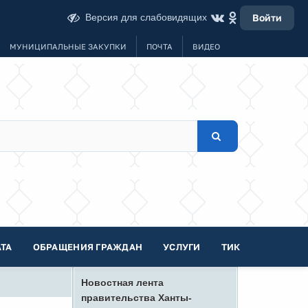
Версия для слабовидящих
Войти
МУНИЦИПАЛЬНЫЕ ЗАКУПКИ
ПОЧТА
ВИДЕО
ТА
ОБРАЩЕНИЯ ГРАЖДАН
УСЛУГИ
ТИК
Новостная лента
правительства Ханты-