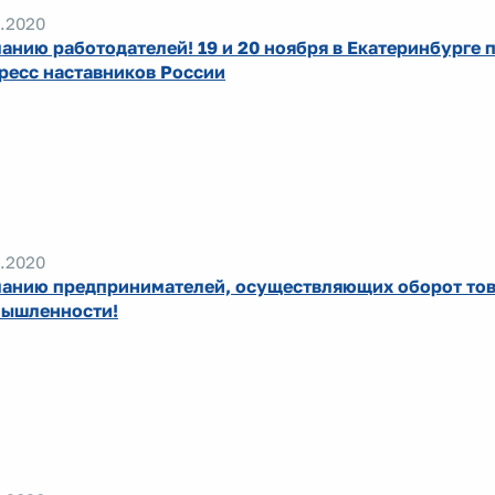
.2020
анию работодателей! 19 и 20 ноября в Екатеринбурге п
ресс наставников России
.2020
анию предпринимателей, осуществляющих оборот тов
ышленности!