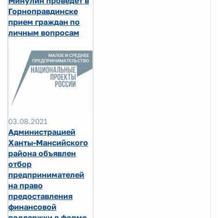
Минулин проведет в
Горноправдинске
прием граждан по
личным вопросам
03.08.2021
Администрацией
Ханты-Мансийского
района объявлен
отбор
предпринимателей
на право
предоставления
финансовой
поддержки в форме