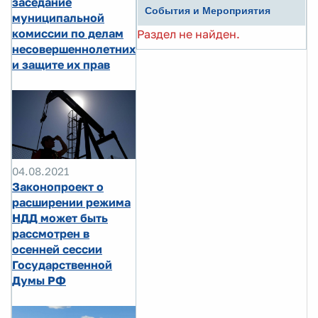
заседание
События и Мероприятия
муниципальной
комиссии по делам
Раздел не найден.
несовершеннолетних
и защите их прав
04.08.2021
Законопроект о
расширении режима
НДД может быть
рассмотрен в
осенней сессии
Государственной
Думы РФ