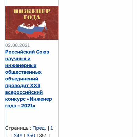
02.08.2021
Российский Союз
научных и
инженерных
общественных
объединений
проводит XXII
всероссийский
конкурс «Инженер
года – 2021»
Страницы:
Пред.
|
1
|
...
|
349
|
350
|
351
|