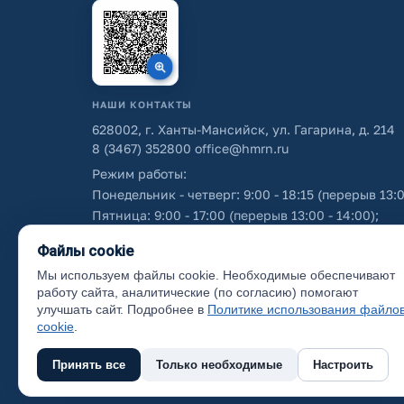
НАШИ КОНТАКТЫ
628002, г. Ханты-Мансийск, ул. Гагарина, д. 214
8 (3467) 352800
office@hmrn.ru
Режим работы:
Понедельник - четверг: 9:00 - 18:15 (перерыв 13:0
Пятница: 9:00 - 17:00 (перерыв 13:00 - 14:00);
Суббота - воскресенье: выходные дни.
Файлы cookie
Мы используем файлы cookie. Необходимые обеспечивают
Об использовании персональных данных
работу сайта, аналитические (по согласию) помогают
улучшать сайт. Подробнее в
Политике использования файло
cookie
.
Принять все
Только необходимые
Настроить
(с) 2017 Ханты-Мансийский район, официальный са