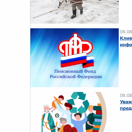
09.08
Клие
инфо
09.08
Уваж
пред