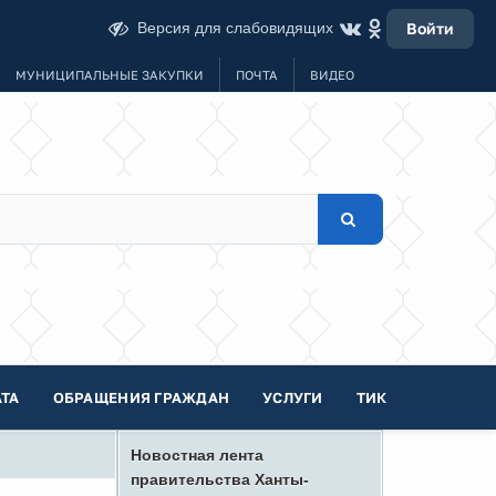
Версия для слабовидящих
Войти
МУНИЦИПАЛЬНЫЕ ЗАКУПКИ
ПОЧТА
ВИДЕО
ТА
ОБРАЩЕНИЯ ГРАЖДАН
УСЛУГИ
ТИК
Новостная лента
правительства Ханты-