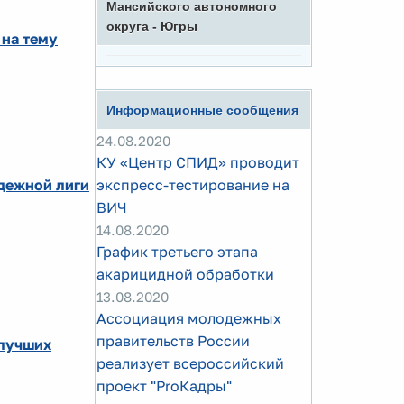
Мансийского автономного
округа - Югры
 на тему
Информационные сообщения
24.08.2020
КУ «Центр СПИД» проводит
дежной лиги
экспресс-тестирование на
ВИЧ
14.08.2020
График третьего этапа
акарицидной обработки
13.08.2020
Ассоциация молодежных
правительств России
 лучших
реализует всероссийский
проект "ProКадры"