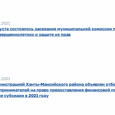
.2021
густа состоялось заседание муниципальной комиссии 
вершеннолетних и защите их прав
.2021
нистрацией Ханты-Мансийского района объявлен отб
принимателей на право предоставления финансовой п
е субсидии в 2021 году