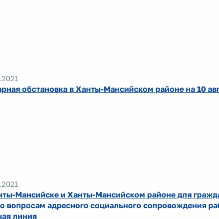
.2021
рная обстановка в Ханты-Мансийском районе на 10 ав
.2021
нты-Мансийске и Ханты-Мансийском районе для гражд
по вопросам адресного социального сопровождения ра
чая линия