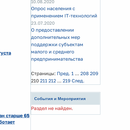
10.08.2020
Опрос населения с
применением IT-технологий
23.07.2020
O предоставлении
дополнительных мер
поддержки субъектам
малого и среднего
густа
предпринимательства
Страницы:
Пред.
1
...
208
209
210
211
212
...
219
След.
События и Мероприятия
Раздел не найден.
ан старше 65
ботает