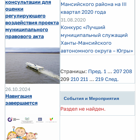
консультации для
Мансийского района на III
оценки
квартал 2020 года
регулирующего
31.08.2020
воздействия проекта
Конкурс «Лучший
муниципального
муниципальный служащий
правового акта
Ханты-Мансийского
автономного округа – Югры»
Страницы:
Пред.
1
...
207
208
209
210
211
...
219
След.
26.10.2024
Навигация
События и Мероприятия
завершается
Раздел не найден.