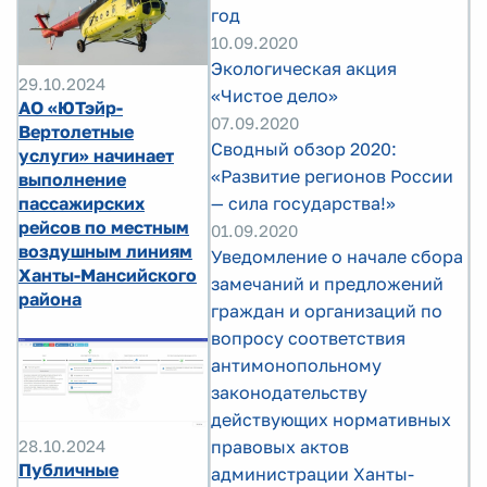
год
10.09.2020
Экологическая акция
29.10.2024
«Чистое дело»
АО «ЮТэйр-
07.09.2020
Вертолетные
Сводный обзор 2020:
услуги» начинает
«Развитие регионов России
выполнение
пассажирских
— сила государства!»
рейсов по местным
01.09.2020
воздушным линиям
Уведомление о начале сбора
Ханты-Мансийского
замечаний и предложений
района
граждан и организаций по
вопросу соответствия
антимонопольному
законодательству
действующих нормативных
28.10.2024
правовых актов
Публичные
администрации Ханты-