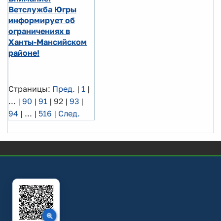
Ветслужба Югры
информирует об
ограничениях в
Ханты-Мансийском
районе!
Страницы:
Пред.
|
1
|
...
|
90
|
91
|
92
|
93
|
94
|
...
|
516
|
След.