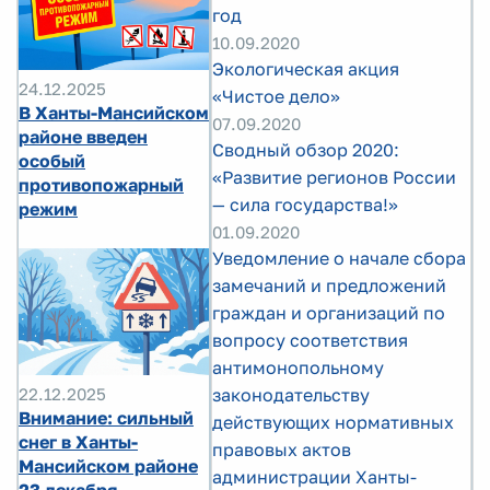
год
10.09.2020
Экологическая акция
24.12.2025
«Чистое дело»
В Ханты-Мансийском
07.09.2020
районе введен
Сводный обзор 2020:
особый
«Развитие регионов России
противопожарный
— сила государства!»
режим
01.09.2020
Уведомление о начале сбора
замечаний и предложений
граждан и организаций по
вопросу соответствия
антимонопольному
22.12.2025
законодательству
Внимание: сильный
действующих нормативных
снег в Ханты-
правовых актов
Мансийском районе
администрации Ханты-
23 декабря