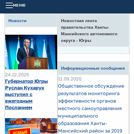
МЕНЮ
Новости
Новостная лента
правительства Ханты-
Мансийского автономного
округа - Югры
Информационные сообщения
24.12.2025
11.09.2020
Губернатор Югры
Общественное обсуждение
Руслан Кухарук
результатов мониторинга
выступил с
ежегодным
эффективности органов
Посланием
местного самоуправления
муниципального
образования Ханты-
Мансийский район за 2019