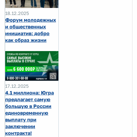
18.12.2025
Форум молодежных
и общественных
инициатив: добро
как образ жизни
17.12.2025
4,1 миллиона: Югра
предлагает самую
большую в России
единовременную
выплату при
заключении
контракта!