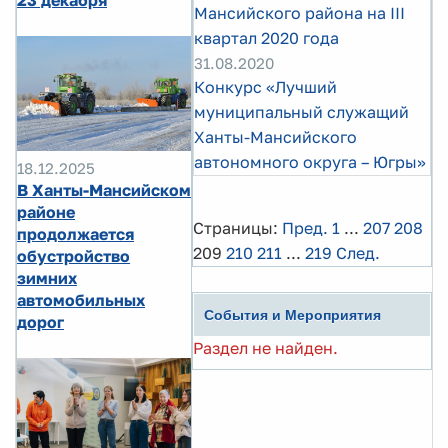
Мансийского района на III
квартал 2020 года
31.08.2020
Конкурс «Лучший
муниципальный служащий
Ханты-Мансийского
автономного округа – Югры»
18.12.2025
В Ханты-Мансийском
районе
Страницы:
Пред.
1
...
207
208
продолжается
209
210
211
...
219
След.
обустройство
зимних
автомобильных
События и Мероприятия
дорог
Раздел не найден.