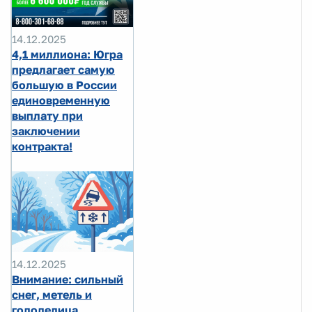
14.12.2025
4,1 миллиона: Югра
предлагает самую
большую в России
единовременную
выплату при
заключении
контракта!
14.12.2025
Внимание: сильный
снег, метель и
гололедица