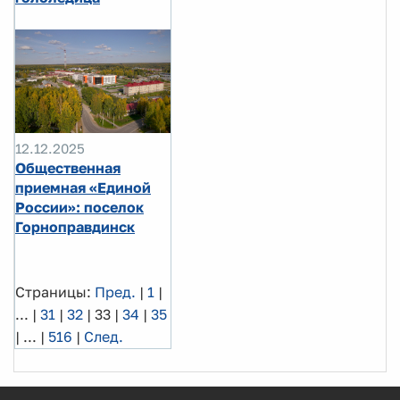
12.12.2025
Общественная
приемная «Единой
России»: поселок
Горноправдинск
Страницы:
Пред.
|
1
|
...
|
31
|
32
|
33
|
34
|
35
|
...
|
516
|
След.