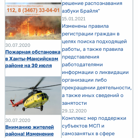
решение распознавания
азбуки Брайля"
15.01.2021
Изменены правила
регистрации граждан в
целях поиска подходящей
30.07.2020
работы, а также правила
Пожарная обстановка
представления
в Ханты-Мансийском
работодателями
районе на 30 июля
информации о ликвидации
организации либо
прекращении деятельности,
а также иных сведений о
занятости
29.12.2020
Комплекс мер поддержки
30.07.2020
субъектов МСП и
Вниманию жителей
самозанятых в сфере
района! Изменение