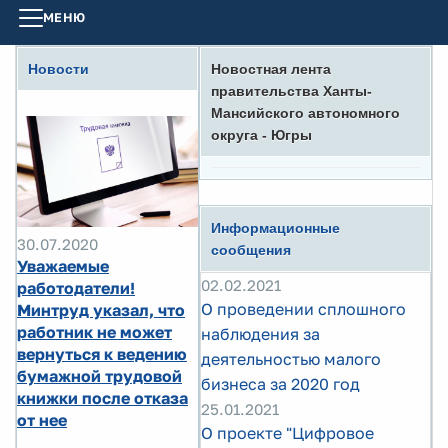
МЕНЮ
Новости
Новостная лента
правительства Ханты-
Мансийского автономного
округа - Югры
Информационные
30.07.2020
сообщения
Уважаемые
02.02.2021
работодатели!
О проведении сплошного
Минтруд указал, что
работник не может
наблюдения за
вернуться к ведению
деятельностью малого
бумажной трудовой
бизнеса за 2020 год
книжки после отказа
25.01.2021
от нее
O проекте "Цифровое