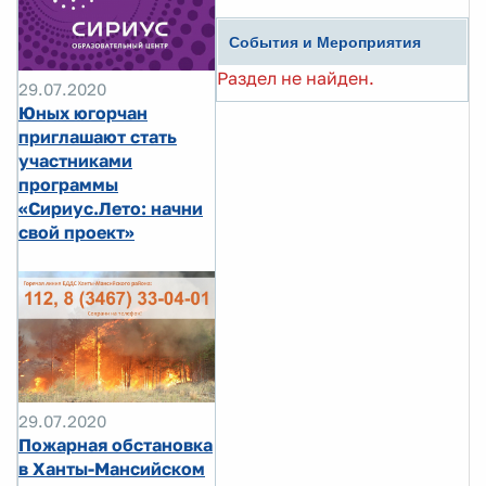
События и Мероприятия
Раздел не найден.
29.07.2020
Юных югорчан
приглашают стать
участниками
программы
«Сириус.Лето: начни
свой проект»
29.07.2020
Пожарная обстановка
в Ханты-Мансийском