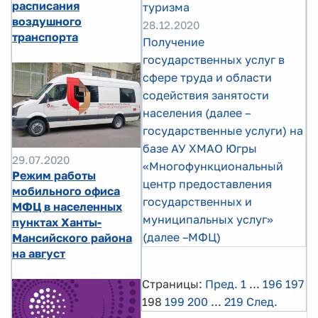
расписания
туризма
воздушного
28.12.2020
транспорта
Получение
государственных услуг в
сфере труда и области
содействия занятости
населения (далее –
государственные услуги) на
базе АУ ХМАО Югры
29.07.2020
«Многофункциональный
Режим работы
центр предоставления
мобильного офиса
государственных и
МФЦ в населенных
муниципальных услуг»
пунктах Ханты-
(далее –МФЦ)
Мансийского района
на август
Страницы:
Пред.
1
...
196
197
198
199
200
...
219
След.