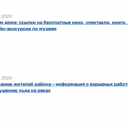
.2020
м дома: ссылки на бесплатные кино, спектакли, книги,
йн-экскурсии по музеям
.2020
анию жителей района – информация о взрывных работ
ушению льда на реках