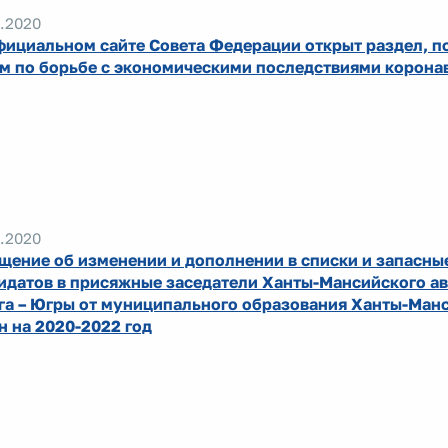
.2020
фициальном сайте Совета Федерации открыт раздел, 
м по борьбе с экономическими последствиями корона
.2020
щение об изменении и дополнении в списки и запасны
идатов в присяжные заседатели Ханты-Мансийского а
га – Югры от муниципального образования Ханты-Ман
н на 2020-2022 год