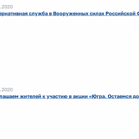
.2020
ернативная служба в Вооруженных силах Российской
.2020
лашаем жителей к участию в акции «Югра. Остаемся д