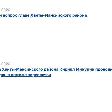
.2020
й вопрос главе Ханты-Мансийского района
.2020
а Ханты-Мансийского района Кирилл Минулин провод
дан в режиме видеосвязи