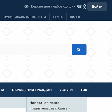
Версия для слабовидящих
Войти
МУНИЦИПАЛЬНЫЕ ЗАКУПКИ
ПОЧТА
ВИДЕО
ТА
ОБРАЩЕНИЯ ГРАЖДАН
УСЛУГИ
ТИК
Новостная лента
правительства Ханты-