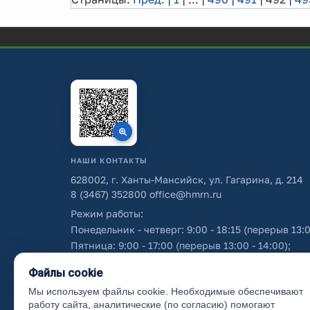
НАШИ КОНТАКТЫ
628002, г. Ханты-Мансийск, ул. Гагарина, д. 214
8 (3467) 352800
office@hmrn.ru
Режим работы:
Понедельник - четверг: 9:00 - 18:15 (перерыв 13:0
Пятница: 9:00 - 17:00 (перерыв 13:00 - 14:00);
Суббота - воскресенье: выходные дни.
Файлы cookie
Мы используем файлы cookie. Необходимые обеспечивают
Об использовании персональных данных
работу сайта, аналитические (по согласию) помогают