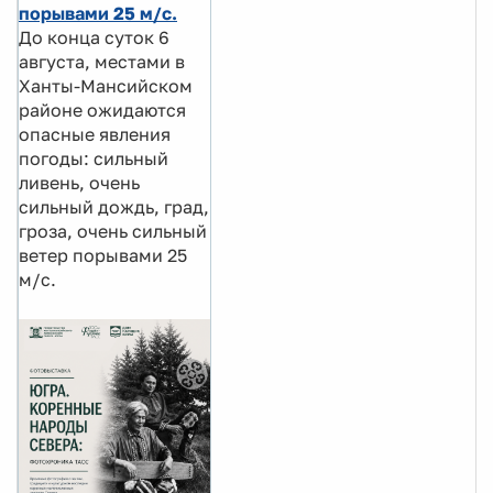
порывами 25 м/с.
До конца суток 6
августа, местами в
Ханты-Мансийском
районе ожидаются
опасные явления
погоды: сильный
ливень, очень
сильный дождь, град,
гроза, очень сильный
ветер порывами 25
м/с.