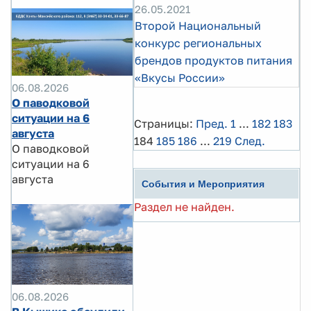
26.05.2021
Второй Национальный
конкурс региональных
брендов продуктов питания
«Вкусы России»
06.08.2026
О паводковой
ситуации на 6
Страницы:
Пред.
1
...
182
183
августа
184
185
186
...
219
След.
О паводковой
ситуации на 6
августа
События и Мероприятия
Раздел не найден.
06.08.2026