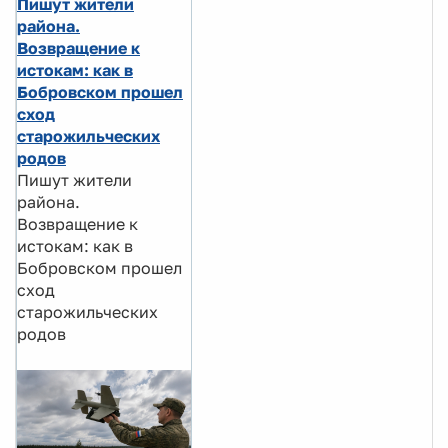
Пишут жители
района.
Возвращение к
истокам: как в
Бобровском прошел
сход
старожильческих
родов
Пишут жители
района.
Возвращение к
истокам: как в
Бобровском прошел
сход
старожильческих
родов