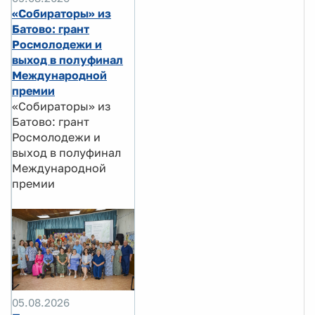
«Собираторы» из
Батово: грант
Росмолодежи и
выход в полуфинал
Международной
премии
«Собираторы» из
Батово: грант
Росмолодежи и
выход в полуфинал
Международной
премии
05.08.2026