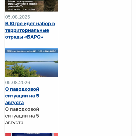
05.08.2026
В Югре идет набор в
территориальные
отряды «БАРС»
05.08.2026
О паводковой
ситуации на 5
августа
О паводковой
ситуации на 5
августа