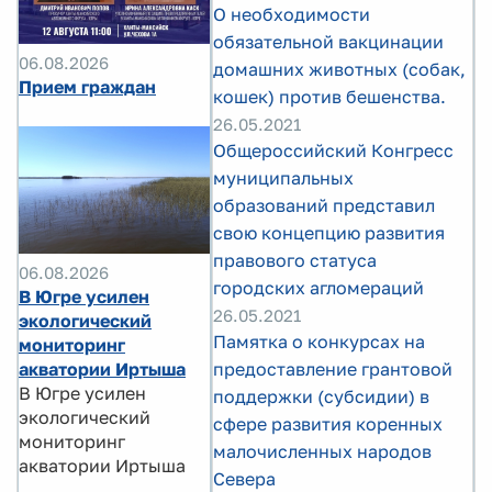
О необходимости
обязательной вакцинации
06.08.2026
домашних животных (собак,
Прием граждан
кошек) против бешенства.
26.05.2021
Общероссийский Конгресс
муниципальных
образований представил
свою концепцию развития
правового статуса
06.08.2026
городских агломераций
В Югре усилен
26.05.2021
экологический
Памятка о конкурсах на
мониторинг
предоставление грантовой
акватории Иртыша
В Югре усилен
поддержки (субсидии) в
экологический
сфере развития коренных
мониторинг
малочисленных народов
акватории Иртыша
Севера