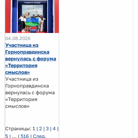
04.08.2026
Участница из
Горноправдинска
вернулась с форума
«Территория
смыслов»
Участница из
Горноправдинска
вернулась с форума
«Территория
смыслов»
Страницы:
1
|
2
|
3
|
4
|
5
|
...
|
516
|
След.