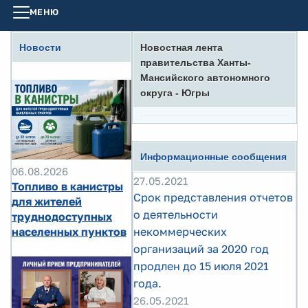
МЕНЮ
Новости
Новостная лента
правительства Ханты-
Мансийского автономного
округа - Югры
Информационные сообщения
06.08.2026
27.05.2021
Топливо в канистры
Срок представления отчетов
для жителей
о деятельности
труднодоступных
населенных пунктов
некоммерческих
организаций за 2020 год
продлен до 15 июля 2021
года.
26.05.2021