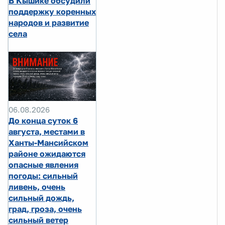
В Кышике обсудили
поддержку коренных
народов и развитие
села
06.08.2026
До конца суток 6
августа, местами в
Ханты-Мансийском
районе ожидаются
опасные явления
погоды: сильный
ливень, очень
сильный дождь,
град, гроза, очень
сильный ветер