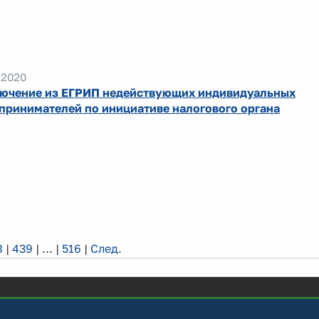
.2020
ючение из ЕГРИП недействующих индивидуальных
принимателей по инициативе налогового органа
8
|
439
|
...
|
516
|
След.