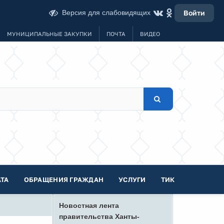
Версия для слабовидящих
Войти
МУНИЦИПАЛЬНЫЕ ЗАКУПКИ
ПОЧТА
ВИДЕО
ТА
ОБРАЩЕНИЯ ГРАЖДАН
УСЛУГИ
ТИК
Новостная лента
правительства Ханты-