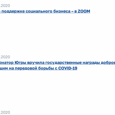
.2020
о поддержке социального бизнеса – в ZOOM
.2020
рнатор Югры вручила государственные награды добро
щим на передовой борьбы с COVID-19
.2020