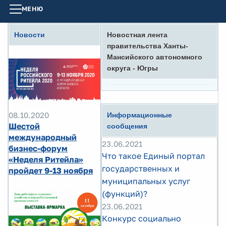
МЕНЮ
Новости
Новостная лента
правительства Ханты-
Мансийского автономного
округа - Югры
08.10.2020
Информационные
Шестой
сообщения
международный
23.06.2021
бизнес-форум
Что такое Единый портал
«Неделя Ритейла»
государственных и
пройдет 9-13 ноября
муниципальных услуг
(функций)?
23.06.2021
Конкурс социально