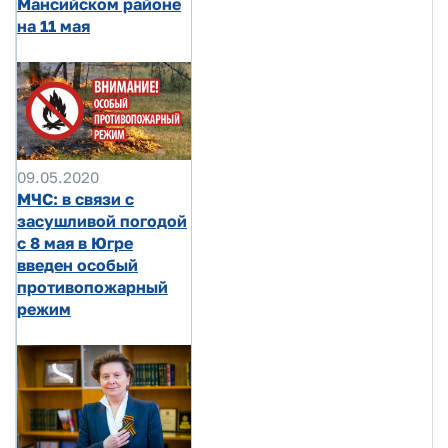
Мансийском районе
на 11 мая
09.05.2020
МЧС: в связи с
засушливой погодой
с 8 мая в Югре
введен особый
противопожарный
режим