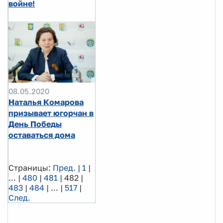
войне!
08.05.2020
Наталья Комарова
призывает югорчан в
День Победы
оставаться дома
Страницы:
Пред.
|
1
|
...
|
480
|
481
|
482
|
483
|
484
|
...
|
517
|
След.