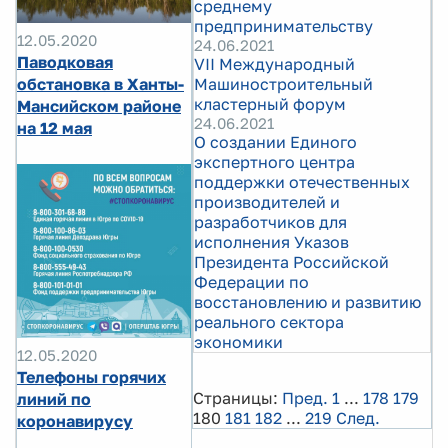
среднему
предпринимательству
12.05.2020
24.06.2021
Паводковая
VII Международный
Машиностроительный
обстановка в Ханты-
кластерный форум
Мансийском районе
24.06.2021
на 12 мая
О создании Единого
экспертного центра
поддержки отечественных
производителей и
разработчиков для
исполнения Указов
Президента Российской
Федерации по
восстановлению и развитию
реального сектора
экономики
12.05.2020
Телефоны горячих
Страницы:
Пред.
1
...
178
179
линий по
180
181
182
...
219
След.
коронавирусу