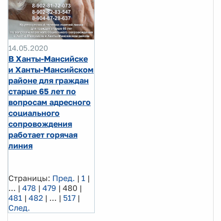
14.05.2020
В Ханты-Мансийске
и Ханты-Мансийском
районе для граждан
старше 65 лет по
вопросам адресного
социального
сопровождения
работает горячая
линия
Страницы:
Пред.
|
1
|
...
|
478
|
479
|
480
|
481
|
482
|
...
|
517
|
След.