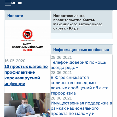
МЕНЮ
Новости
Новостная лента
правительства Ханты-
Мансийского автономного
округа - Югры
Информационные сообщения
28.06.2021
16.05.2020
Телефон доверия: помощь
10 простых шагов по
всегда рядом
профилактике
28.06.2021
В Югре снижается
коронавирусной
количество заведомо
инфекции
ложных сообщений об акте
терроризма
28.06.2021
Имущественная поддержка в
рамках национального
проекта по малому и