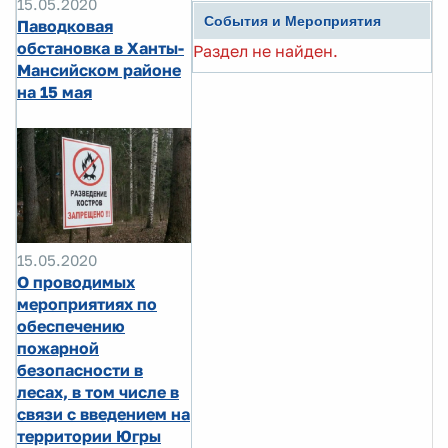
15.05.2020
События и Мероприятия
Паводковая
обстановка в Ханты-
Раздел не найден.
Мансийском районе
на 15 мая
15.05.2020
О проводимых
мероприятиях по
обеспечению
пожарной
безопасности в
лесах, в том числе в
связи с введением на
территории Югры