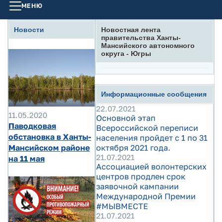
МЕНЮ
Новости
Новостная лента
правительства Ханты-
Мансийского автономного
округа - Югры
Информационные сообщения
22.07.2021
11.05.2020
Основной этап
Паводковая
Всероссийской переписи
обстановка в Ханты-
населения пройдет с 1 по 31
Мансийском районе
октября 2021 года.
21.07.2021
на 11 мая
Ассоциацией волонтерских
центров продлен срок
заявочной кампании
Международной Премии
#МЫВМЕСТЕ
21.07.2021