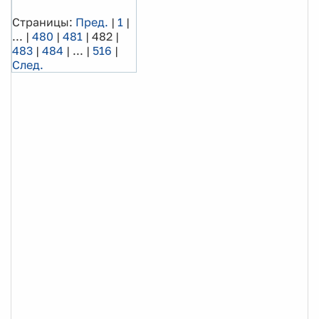
Страницы:
Пред.
|
1
|
...
|
480
|
481
|
482
|
483
|
484
|
...
|
516
|
След.