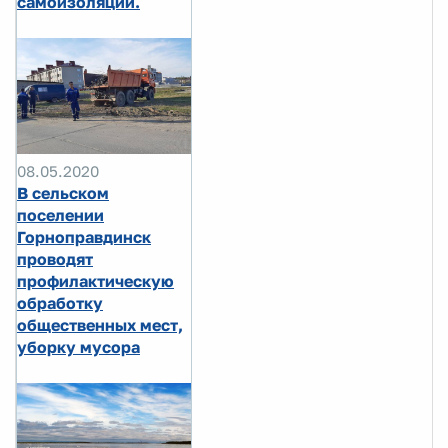
самоизоляции.
08.05.2020
В сельском
поселении
Горноправдинск
проводят
профилактическую
обработку
общественных мест,
уборку мусора