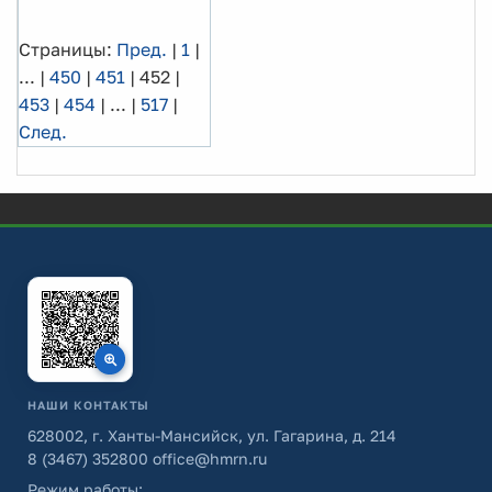
Страницы:
Пред.
|
1
|
...
|
450
|
451
|
452
|
453
|
454
|
...
|
517
|
След.
НАШИ КОНТАКТЫ
628002, г. Ханты-Мансийск, ул. Гагарина, д. 214
8 (3467) 352800
office@hmrn.ru
Режим работы: