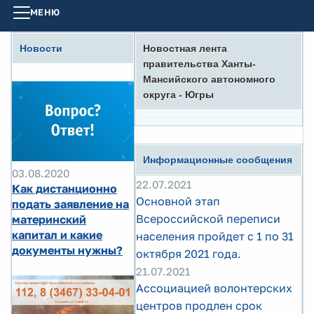
МЕНЮ
Новости
Новостная лента
правительства Ханты-
Мансийского автономного
округа - Югры
Информационные сообщения
03.08.2020
22.07.2021
Как дистанционно
Основной этап
подать заявление на
Всероссийской переписи
материнский
капитал и какие
населения пройдет с 1 по 31
документы нужны?
октября 2021 года.
21.07.2021
Ассоциацией волонтерских
центров продлен срок