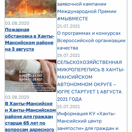
заявочной кампании
Международной Премии
#МЫВМЕСТЕ
03.08.2020
21.07.2021
Пожарная
О программах и конкурсах
обстановка в Ханты-
Всероссийской организации
Мансийском районе
качества
на 3 августа
19.07.2021
СЕЛЬСКОХОЗЯЙСТВЕННАЯ
МИКРОПЕРЕПИСЬ В ХАНТЫ-
МАНСИЙСКОМ
АВТОНОМНОМ ОКРУГЕ –
ЮГРЕ СТАРТУЕТ 1 АВГУСТА
03.08.2020
2021 ГОДА
В Ханты-Мансийске
15.07.2021
и Ханты-Мансийском
Информация КУ «Ханты-
районе для граждан
Мансийский центр
старше 65 лет по
занятости» для граждан и
вопросам адресного