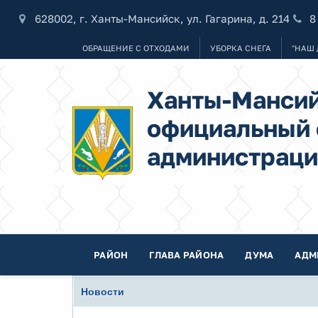
628002, г. Ханты-Мансийск, ул. Гагарина, д. 214
8
ОБРАЩЕНИЕ С ОТХОДАМИ
УБОРКА СНЕГА
"НАШ 
Ханты-Мансий
официальный 
администраци
РАЙОН
ГЛАВА РАЙОНА
ДУМА
АДМ
Новости