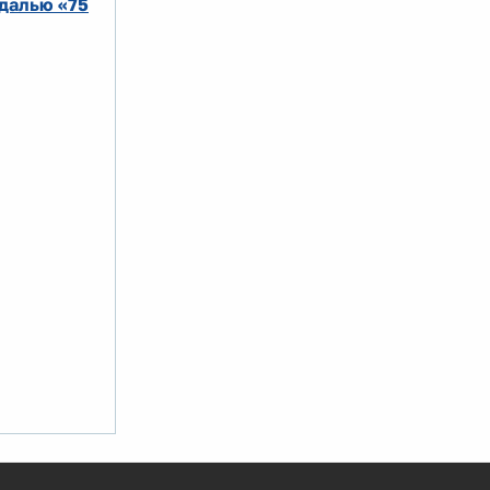
далью «75