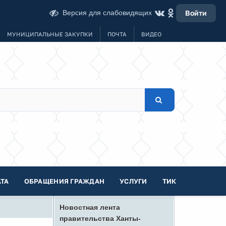
Версия для слабовидящих
Войти
МУНИЦИПАЛЬНЫЕ ЗАКУПКИ
ПОЧТА
ВИДЕО
ТА
ОБРАЩЕНИЯ ГРАЖДАН
УСЛУГИ
ТИК
Новостная лента
правительства Ханты-