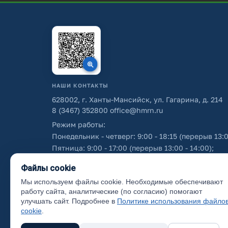
НАШИ КОНТАКТЫ
628002, г. Ханты-Мансийск, ул. Гагарина, д. 214
8 (3467) 352800
office@hmrn.ru
Режим работы:
Понедельник - четверг: 9:00 - 18:15 (перерыв 13:0
Пятница: 9:00 - 17:00 (перерыв 13:00 - 14:00);
Суббота - воскресенье: выходные дни.
Файлы cookie
Мы используем файлы cookie. Необходимые обеспечивают
Об использовании персональных данных
работу сайта, аналитические (по согласию) помогают
улучшать сайт. Подробнее в
Политике использования файло
cookie
.