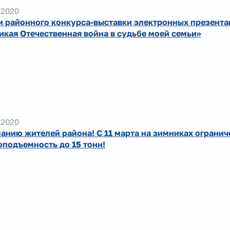
.2020
и районного конкурса-выставки электронных презента
икая Отечественная война в судьбе моей семьи»
.2020
анию жителей района! С 11 марта на зимниках огранич
оподъемность до 15 тонн!