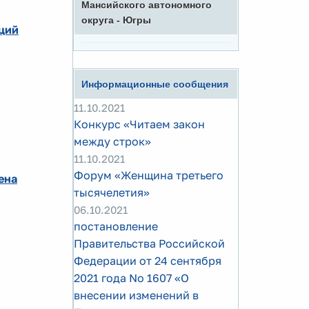
Мансийского автономного
округа - Югры
ций
Информационные сообщения
11.10.2021
Конкурс «Читаем закон
между строк»
11.10.2021
Форум «Женщина третьего
ена
тысячелетия»
06.10.2021
постановление
Правительства Российской
Федерации от 24 сентября
2021 года No 1607 «О
внесении изменений в