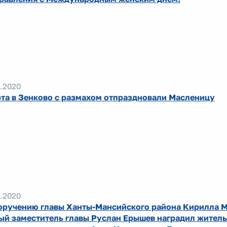
.2020
рта в Зенково с размахом отпраздновали Масленицу
.2020
оручению главы Ханты-Мансийского района Кирилла 
ый заместитель главы Руслан Ерышев наградил жител