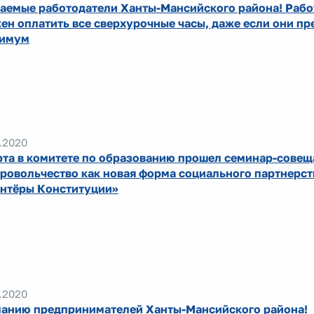
аемые работодатели Ханты-Мансийского района! Рабо
ен оплатить все сверхурочные часы, даже если они п
симум
.2020
рта в комитете по образованию прошел семинар-совещ
ровольчество как новая форма социального партнерст
нтёры Конституции»
.2020
анию предпринимателей Ханты-Мансийского района!