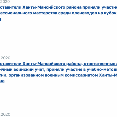
.2020
ставители Ханты-Мансийского района приняли участие
ессионального мастерства среди оленеводов на кубок
ы
.2020
ставители Ханты-Мансийского района, ответственные 
ичный воинский учет, приняли участие в учебно-мето
тии, организованном военным комиссариатом Ханты-М
на
.2020