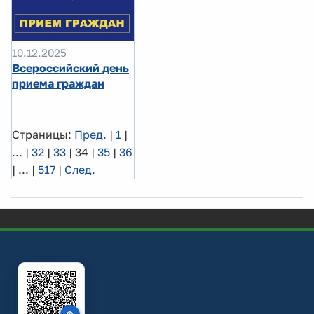
10.12.2025
Всероссийский день
приема граждан
Страницы:
Пред.
|
1
|
...
|
32
|
33
|
34
|
35
|
36
|
...
|
517
|
След.