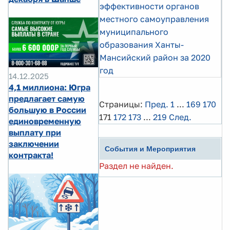
эффективности органов
местного самоуправления
муниципального
образования Ханты-
Мансийский район за 2020
год
14.12.2025
4,1 миллиона: Югра
предлагает самую
Страницы:
Пред.
1
...
169
170
большую в России
171
172
173
...
219
След.
единовременную
выплату при
заключении
События и Мероприятия
контракта!
Раздел не найден.