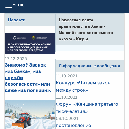
МЕНЮ
Новости
Новостная лента
правительства Ханты-
Мансийского автономного
округа - Югры
17.12.2025
Знакомо? Звонок
Информационные сообщения
«из банка», «из
11.10.2021
службы
Конкурс «Читаем закон
безопасности» или
между строк»
даже «из полиции».
11.10.2021
Форум «Женщина третьего
тысячелетия»
06.10.2021
постановление