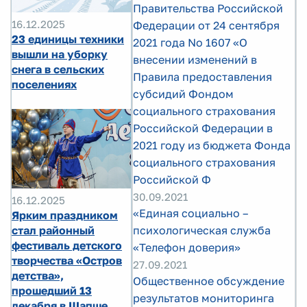
Правительства Российской
16.12.2025
Федерации от 24 сентября
23 единицы техники
2021 года No 1607 «О
вышли на уборку
внесении изменений в
снега в сельских
Правила предоставления
поселениях
субсидий Фондом
социального страхования
Российской Федерации в
2021 году из бюджета Фонда
социального страхования
Российской Ф
30.09.2021
16.12.2025
«Единая социально –
Ярким праздником
стал районный
психологическая служба
фестиваль детского
«Телефон доверия»
творчества «Остров
27.09.2021
детства»,
Общественное обсуждение
прошедший 13
результатов мониторинга
декабря в Шапше